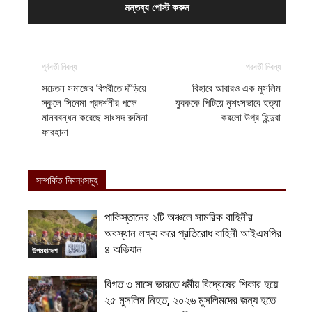
পূর্ববর্তী নিবন্ধ
পরবর্তী নিবন্ধ
সচেতন সমাজের বিপরীতে দাঁড়িয়ে
বিহারে আবারও এক মুসলিম
স্কুলে সিনেমা প্রদর্শনীর পক্ষে
যুবককে পিটিয়ে নৃশংসভাবে হত্যা
মানববন্ধন করেছে সাংসদ রুমিনা
করলো উগ্র হিন্দুরা
ফারহানা
সম্পর্কিত নিবন্ধসমূহ
পাকিস্তানের ২টি অঞ্চলে সামরিক বাহিনীর
অবস্থান লক্ষ্য করে প্রতিরোধ বাহিনী আইএমপির
৪ অভিযান
উপমহাদেশ
বিগত ৩ মাসে ভারতে ধর্মীয় বিদ্বেষের শিকার হয়ে
২৫ মুসলিম নিহত, ২০২৬ মুসলিমদের জন্য হতে