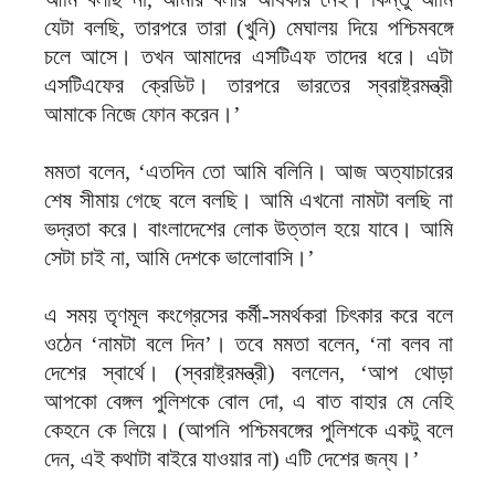
যেটা বলছি, তারপরে তারা (খুনি) মেঘালয় দিয়ে পশ্চিমবঙ্গে
চলে আসে। তখন আমাদের এসটিএফ তাদের ধরে। এটা
এসটিএফের ক্রেডিট। তারপরে ভারতের স্বরাষ্ট্রমন্ত্রী
আমাকে নিজে ফোন করেন।’
মমতা বলেন, ‘এতদিন তো আমি বলিনি। আজ অত্যাচারের
শেষ সীমায় গেছে বলে বলছি। আমি এখনো নামটা বলছি না
ভদ্রতা করে। বাংলাদেশের লোক উত্তাল হয়ে যাবে। আমি
সেটা চাই না, আমি দেশকে ভালোবাসি।’
এ সময় তৃণমূল কংগ্রেসের কর্মী-সমর্থকরা চিৎকার করে বলে
ওঠেন ‘নামটা বলে দিন’। তবে মমতা বলেন, ‘না বলব না
দেশের স্বার্থে। (স্বরাষ্ট্রমন্ত্রী) বললেন, ‘আপ থোড়া
আপকো বেঙ্গল পুলিশকে বোল দো, এ বাত বাহার মে নেহি
কেহনে কে লিয়ে। (আপনি পশ্চিমবঙ্গের পুলিশকে একটু বলে
দেন, এই কথাটা বাইরে যাওয়ার না) এটি দেশের জন্য।’