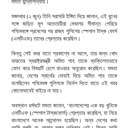
মমতা বন্দ্যোপাধ্যায়।
মঙ্গলবার (২ জুন) তিনি সরাসরি ইঙ্গিত দিয়ে জানান, এই খুনের
সঙ্গে জড়িত মূল আততায়ীরা মেঘালয় সীমান্ত পেরিয়ে
পশ্চিমবঙ্গে প্রবেশের পর রাজ্য পুলিশের স্পেশাল টাস্ক ফোর্স
(এসটিএফ) তাদের গ্রেপ্তার করেছিল।
কিন্তু সেই খবর যাতে প্রকাশ্যে না আসে, তার জন্য খোদ
ভারতের স্বরাষ্ট্রমন্ত্রী অমিত শাহ তাকে ব্যক্তিগতভাবে
ফোন করে বিষয়টি চেপে যাওয়ার অনুরোধ করেছিল। মমতা
জানায়, দেশের স্বার্থের দোহাই দিয়ে অমিত শাহ তাকে
বলেছিলেন পশ্চিমবঙ্গ পুলিশকে নির্দেশ দিতে যাতে এই খবর
কোনোভাবেই বাইরে না যায়।
অবস্থান ধর্মঘটে মমতা জানান, ‘বাংলাদেশের এক বড় খুনিকে
এসটিএফ (স্পেশাল টাস্কফোর্স) গ্রেপ্তার করেছিল, যা নিয়ে
বাংলাদেশে অনেক আন্দোলন হয়েছিল। অন্য দেশের কথা
আমি বলছি না, আমার বলার অধিকার নেই। কিন্তু আমি