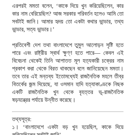
এরপরই মমতা বলেন, ‘কাকে দিয়ে খুন করিয়েছিলেন, কার
কার নাম বেরিয়েছিল? আজ সরকার পরিবর্তন হলেও আমি তো
সবটাই জানি। আমার হৃদয় তো একটা কথার ভান্ডার, তথ্য
ভান্ডার, সত্য ভান্ডার।’
প্রতিবেশী দেশ তথা বাংলাদেশে তুমুল আলোড়ন সৃষ্টি হতে
পারে এবং রাষ্ট্রীয় স্বার্থ ক্ষুণ্ণ হতে পারে— কেবল এই
বিবেচনা থেকেই তিনি আপাতত মূল হত্যকারী চক্রের নাম
প্রকাশ করা থেকে বিরত থাকছেন বলে জানিয়েছেন মমতা।
তবে তার এই মন্তব্য ইতোমধ্যেই রাজনৈতিক মহলে তীব্র
বিতর্কের জন্ম দিয়েছে, যা ওসমান হাদি হত্যাকাণ্ডকে নিছক
একটি রাজনৈতিক খুন থেকে বৃহত্তর ভূ-রাজনৈতিক
ষড়যন্ত্রের পর্যায়ে উন্নীত করেছে।
তথ্যসূত্র:
১। ‘বাংলাদেশে একটা বড় খুন হয়েছিল, কাকে দিয়ে
করিয়েছিলেন সবটাই জানি’