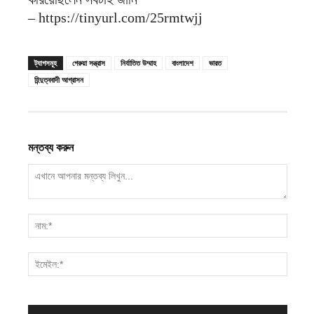
– https://tinyurl.com/25rmtwjj
ট্যাগসমূহ
গেরুয়া সন্ত্রাস
নির্যাতিত উম্মাহ
বাংলাদেশ
ভারত
হিন্দুত্ববাদী আগ্রাসন
মন্তব্য করুন