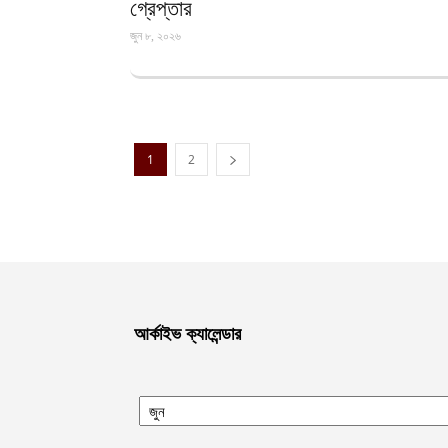
গ্রেপ্তার
জুন ৮, ২০২৬
1
2
আর্কাইভ ক্যালেন্ডার