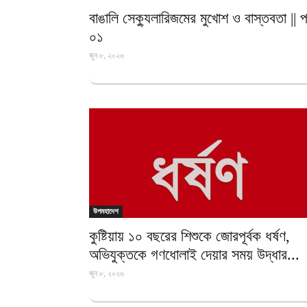
বাঙালি সেক্যুলারিজমের মুখোশ ও বাস্তবতা || পর
০১
জুন ৮, ২০২৬
উপমহাদেশ
কুষ্টিয়ায় ১০ বছরের শিশুকে জোরপূর্বক ধর্ষণ,
অভিযুক্তকে গণধোলাই দেয়ার সময় উদ্ধার...
জুন ৮, ২০২৬