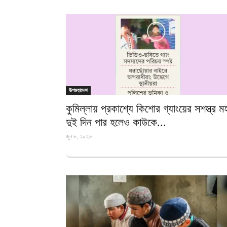
উপমহাদেশ
কুমিল্লায় প্রকাশ্যে কিশোর গ্যাংয়ের সশস্ত্র 
দুই দিন পার হলেও কাউকে...
জুন ৮, ২০২৬