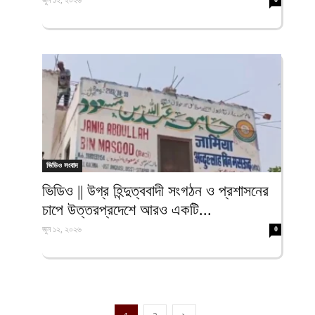
জুন ১২, ২০২৬
ভিডিও সংবাদ
ভিডিও || উগ্র হিন্দুত্ববাদী সংগঠন ও প্রশাসনের
চাপে উত্তরপ্রদেশে আরও একটি...
জুন ১২, ২০২৬
0