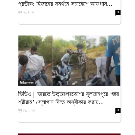
প্রতীক: হিজাবের সমর্থনে সমাবেশে আফগান...
জুন ১২, ২০২৬
0
ভিডিও সংবাদ
ভিডিও || ভারতে উত্তরপ্রদেশের সুলতানপুরে ‘জয়
শ্রীরাম’ স্লোগান দিতে অস্বীকার করায়...
জুন ১২, ২০২৬
0