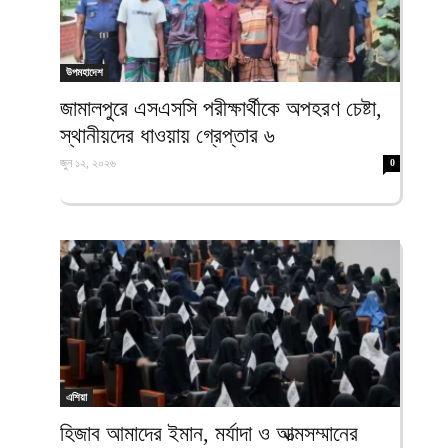
উপমহাদেশ
জামালপুরে এসএসসি পরীক্ষার্থীকে অপহরণ চেষ্টা,
স্থানীয়দের ধাওয়ায় গ্রেপ্তার ৬
জুন ১২, ২০২৬
0
এশিয়া
হিজাব আমাদের ইমান, মর্যাদা ও আত্মসম্মানের