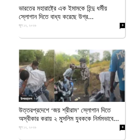
ফিরদাউস
ভারতের মহারাষ্ট্রে এক ইমামকে হিন্দু ধর্মীয়
স্লোগান দিতে বাধ্য করেছে উগ্র...
জুন ১২, ২০২৬
0
উপমহাদেশ
উত্তরপ্রদেশে ‘জয় শ্রীরাম’ স্লোগান দিতে
অস্বীকার করায় ২ মুসলিম যুবককে নির্মমভাবে...
জুন ১২, ২০২৬
0