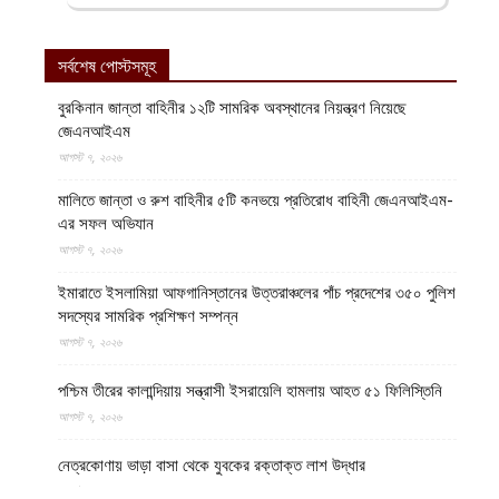
ফিরদাউস
সর্বশেষ পোস্টসমূহ
বুরকিনান জান্তা বাহিনীর ১২টি সামরিক অবস্থানের নিয়ন্ত্রণ নিয়েছে
জেএনআইএম
আগস্ট ৭, ২০২৬
মালিতে জান্তা ও রুশ বাহিনীর ৫টি কনভয়ে প্রতিরোধ বাহিনী জেএনআইএম-
এর সফল অভিযান
আগস্ট ৭, ২০২৬
ইমারাতে ইসলামিয়া আফগানিস্তানের উত্তরাঞ্চলের পাঁচ প্রদেশের ৩৫০ পুলিশ
সদস্যের সামরিক প্রশিক্ষণ সম্পন্ন
আগস্ট ৭, ২০২৬
পশ্চিম তীরের কালান্দিয়ায় সন্ত্রাসী ইসরায়েলি হামলায় আহত ৫১ ফিলিস্তিনি
আগস্ট ৭, ২০২৬
নেত্রকোণায় ভাড়া বাসা থেকে যুবকের রক্তাক্ত লাশ উদ্ধার
আগস্ট ৭, ২০২৬