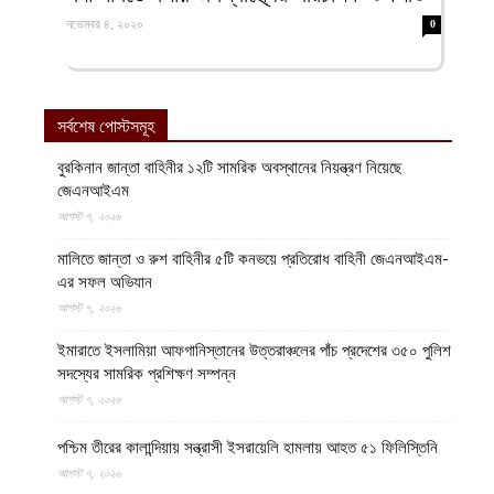
নভেম্বর ৪, ২০২০
0
সর্বশেষ পোস্টসমূহ
বুরকিনান জান্তা বাহিনীর ১২টি সামরিক অবস্থানের নিয়ন্ত্রণ নিয়েছে
জেএনআইএম
আগস্ট ৭, ২০২৬
মালিতে জান্তা ও রুশ বাহিনীর ৫টি কনভয়ে প্রতিরোধ বাহিনী জেএনআইএম-
এর সফল অভিযান
আগস্ট ৭, ২০২৬
ইমারাতে ইসলামিয়া আফগানিস্তানের উত্তরাঞ্চলের পাঁচ প্রদেশের ৩৫০ পুলিশ
সদস্যের সামরিক প্রশিক্ষণ সম্পন্ন
আগস্ট ৭, ২০২৬
পশ্চিম তীরের কালান্দিয়ায় সন্ত্রাসী ইসরায়েলি হামলায় আহত ৫১ ফিলিস্তিনি
আগস্ট ৭, ২০২৬