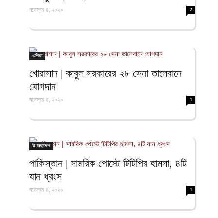
নভেম্বর ৪, ২০২০
2
এশিয়া
খোরাসান | কাবুল সরকারের ২৮ সেনা তালেবানে
যোগদান
নভেম্বর ৪, ২০২০
1
উপমহাদেশ
পাকিস্তান | সামরিক পোস্টে টিটিপির হামলা, ৪টি
যান ধ্বংস
নভেম্বর ৪, ২০২০
1