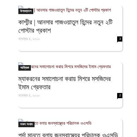
উপমহাদেশ
কাশ্মীর | আনসার গাজওয়াতুল হিন্দের নতুন ২টি
পোস্টার প্রকাশ
নভেম্বর ৪, ২০২০
3
আফ্রিকা
ম্যাকরনের সমালোচনা করায় মিশরে মসজিদের
ইমাম গ্রেফতার
নভেম্বর ৪, ২০২০
2
সকল সংবাদ
পর্দা মানতে বলায় জনস্বাস্থ্যের পরিচালক ওএসডি