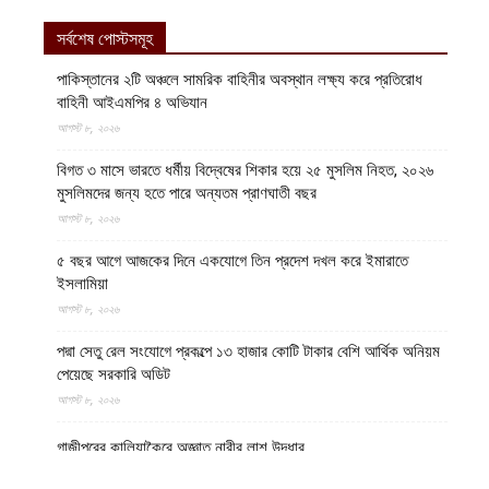
সর্বশেষ পোস্টসমূহ
পাকিস্তানের ২টি অঞ্চলে সামরিক বাহিনীর অবস্থান লক্ষ্য করে প্রতিরোধ
বাহিনী আইএমপির ৪ অভিযান
আগস্ট ৮, ২০২৬
বিগত ৩ মাসে ভারতে ধর্মীয় বিদ্বেষের শিকার হয়ে ২৫ মুসলিম নিহত, ২০২৬
মুসলিমদের জন্য হতে পারে অন্যতম প্রাণঘাতী বছর
আগস্ট ৮, ২০২৬
৫ বছর আগে আজকের দিনে একযোগে তিন প্রদেশ দখল করে ইমারাতে
ইসলামিয়া
আগস্ট ৮, ২০২৬
পদ্মা সেতু রেল সংযোগে প্রকল্পে ১৩ হাজার কোটি টাকার বেশি আর্থিক অনিয়ম
পেয়েছে সরকারি অডিট
আগস্ট ৮, ২০২৬
গাজীপুরের কালিয়াকৈরে অজ্ঞাত নারীর লাশ উদ্ধার
আগস্ট ৮, ২০২৬