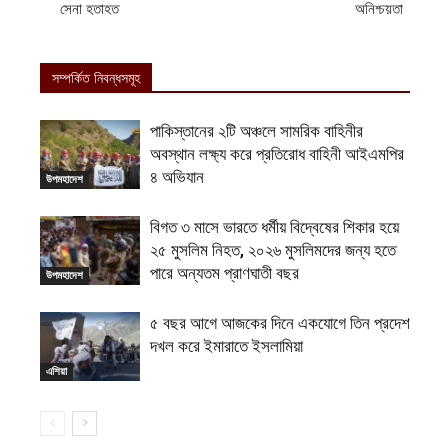
সেনা হতাহত
অনিশ্চয়তা
সম্পর্কিত নিবন্ধসমূহ
পাকিস্তানের ২টি অঞ্চলে সামরিক বাহিনীর
অবস্থান লক্ষ্য করে প্রতিরোধ বাহিনী আইএমপির
৪ অভিযান
উপমহাদেশ
বিগত ৩ মাসে ভারতে ধর্মীয় বিদ্বেষের শিকার হয়ে
২৫ মুসলিম নিহত, ২০২৬ মুসলিমদের জন্য হতে
পারে অন্যতম প্রাণঘাতী বছর
উপমহাদেশ
৫ বছর আগে আজকের দিনে একযোগে তিন প্রদেশ
দখল করে ইমারাতে ইসলামিয়া
এশিয়া