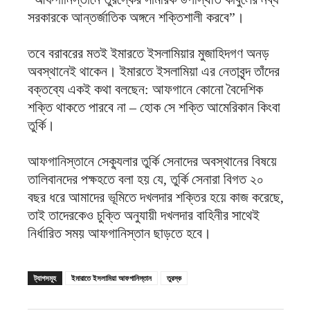
সরকারকে আন্তর্জাতিক অঙ্গনে শক্তিশালী করবে”।
তবে বরাবরের মতই ইমারতে ইসলামিয়ার মুজাহিদগণ অনড়
অবস্থানেই থাকেন। ইমার‍তে ইসলামিয়া এর নেতাবৃন্দ তাঁদের
বক্তব্যে একই কথা বলছেন: আফগানে কোনো বৈদেশিক
শক্তি থাকতে পারবে না – হোক সে শক্তি আমেরিকান কিংবা
তুর্কি।
আফগানিস্তানে সেক্যূলার তুর্কি সেনাদের অবস্থানের বিষয়ে
তালিবানদের পক্ষহতে বলা হয় যে, তুর্কি সেনারা বিগত ২০
বছর ধরে আমাদের ভূমিতে দখলদার শক্তির হয়ে কাজ করেছে,
তাই তাদেরকেও চুক্তি অনুযায়ী দখলদার বাহিনীর সাথেই
নির্ধারিত সময় আফগানিস্তান ছাড়তে হবে।
ট্যাগসমূহ
ইমারাতে ইসলামিয়া আফগানিস্তান
তুরস্ক