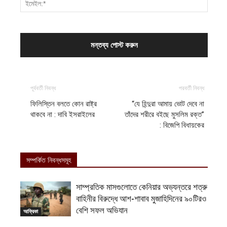
পূর্ববর্তী নিবন্ধ
পরবর্তী নিবন্ধ
ফিলিস্তিন বলতে কোন রাষ্ট্র
“যে হিন্দুরা আমায় ভোট দেবে না
থাকবে না : দাবি ইসরাইলের
তাঁদের শরীরে বইছে মুসলিম রক্ত”
: বিজেপি বিধায়কের
সম্পর্কিত নিবন্ধসমূহ
সাম্প্রতিক মাসগুলোতে কেনিয়ার অভ্যন্তরে শত্রু
বাহিনীর বিরুদ্ধে আশ-শাবাব মুজাহিদিনের ৯০টিরও
বেশি সফল অভিযান
আফ্রিকা