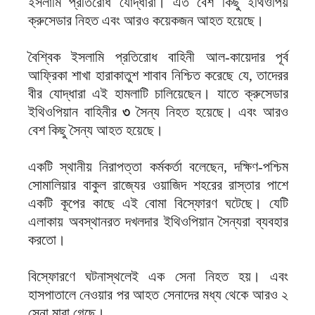
ইসলামি প্রতিরোধ যোদ্ধারা। এত বেশ কিছু ইথিওপিয়
ক্রুসেডার নিহত এবং আরও কয়েকজন আহত হয়েছে।
বৈশ্বিক ইসলামি প্রতিরোধ বাহিনী আল-কায়েদার পূর্ব
আফ্রিকা শাখা হারাকাতুশ শাবাব নিশ্চিত করেছে যে, তাদেরর
বীর যোদ্ধারা এই হামলাটি চালিয়েছেন। যাতে ক্রুসেডার
ইথিওপিয়ান বাহিনীর
৩
সৈন্য নিহত হয়েছে। এবং আরও
বেশ কিছু সৈন্য আহত হয়েছে।
একটি স্থানীয় নিরাপত্তা কর্মকর্তা বলেছেন, দক্ষিণ-পশ্চিম
সোমালিয়ার বাকুল রাজ্যের ওয়াজিদ শহরের রাস্তার পাশে
একটি কূপের কাছে এই বোমা বিস্ফোরণ ঘটেছে। যেটি
এলাকায় অবস্থানরত দখলদার ইথিওপিয়ান সৈন্যরা ব্যবহার
করতো।
বিস্ফোরণে ঘটনাস্থলেই এক সেনা নিহত হয়। এবং
হাসপাতালে নেওয়ার পর আহত সেনাদের মধ্য থেকে আরও ২
সেনা মারা গেছে।