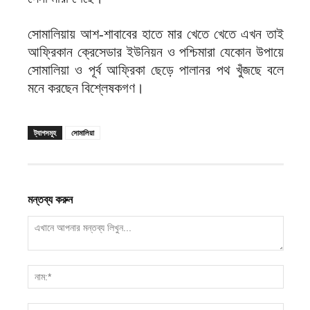
সোমালিয়ায় আশ-শাবাবের হাতে মার খেতে খেতে এখন তাই
আফ্রিকান ক্রেসেডার ইউনিয়ন ও পশ্চিমারা যেকোন উপায়ে
সোমালিয়া ও পূর্ব আফ্রিকা ছেড়ে পালানর পথ খুঁজছে বলে
মনে করছেন বিশ্লেষকগণ।
ট্যাগসমূহ
সোমালিয়া
মন্তব্য করুন