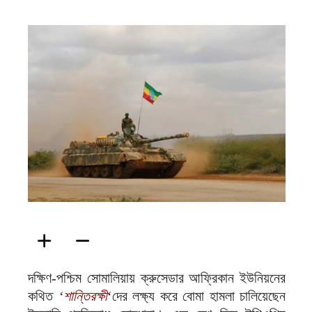
ফিরদাউস
দক্ষিণ-পশ্চিম সোমালিয়ায় ক্রুসেডার আফ্রিকান ইউনিয়নের
কথিত
‘শান্তিরক্ষী
‘দের লক্ষ্য করে বোমা হামলা চালিয়েছেন