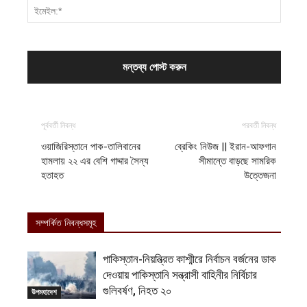
পূর্ববর্তী নিবন্ধ
পরবর্তী নিবন্ধ
ওয়াজিরিস্তানে পাক-তালিবানের
ব্রেকিং নিউজ || ইরান-আফগান
হামলায় ২২ এর বেশি গাদ্দার সৈন্য
সীমান্তে বাড়ছে সামরিক
হতাহত
উত্তেজনা
সম্পর্কিত নিবন্ধসমূহ
পাকিস্তান-নিয়ন্ত্রিত কাশ্মীরে নির্বাচন বর্জনের ডাক
দেওয়ায় পাকিস্তানি সন্ত্রাসী বাহিনীর নির্বিচার
গুলিবর্ষণ, নিহত ২০
উপমহাদেশ