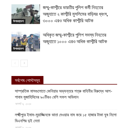
জম্মু-কাশ্মীরে ভারতীয় পুলিশ কর্মী নিহতের
অজুহাতে ২ কাশ্মীরি মুসলিমের বাড়িঘর ধ্বংস,
৩০০০ এরও অধিক কাশ্মীরি আটক
উপমহাদেশ
অধিকৃত জম্মু-কাশ্মীরে পুলিশ সদস্য নিহতের
অজুহাতে ১০০০ এরও অধিক কাশ্মীরি আটক
উপমহাদেশ
সর্বশেষ পোস্টসমূহ
সাম্প্রতিক মাসগুলোতে কেনিয়ার অভ্যন্তরে শত্রু বাহিনীর বিরুদ্ধে আশ-
শাবাব মুজাহিদিনের ৯০টিরও বেশি সফল অভিযান
আগস্ট ৯, ২০২৬
লক্ষ্মীপুরে ইমাম-মুয়াজ্জিনকে ভাতা দেওয়ার নাম করে ১৫ হাজার টাকা ঘুষ নিলো
বিএনপির দুই নেতা
আগস্ট ৯, ২০২৬