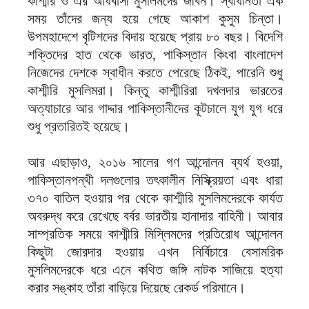
কাশ্মীর ও এর অধিবাসী মুসলিমদের জীবন। স্বাধীনতা এক
সময় তাঁদের জন্য হয়ে গেছে আকাশ কুসুম চিন্তা।
উপমহাদেশে বৃটিশদের বিদায় হয়েছে প্রায় ৮০ বছর। বিদেশি
শক্তিদের হাত থেকে ভারত, পাকিস্তান কিংবা বাংলাদেশ
নিজেদের দেশকে স্বাধীন করতে পেরেছে ঠিকই, পারেনি শুধু
কাশ্মীরি মুসলিমরা। কিন্তু কাশ্মীরিরা দখলদার ভারতের
অত্যাচারে আর গাদ্দার পাকিস্তানীদের কূটচালে যুগ যুগ ধরে
শুধু প্রতারিতই হয়েছে।
আর এছাড়াও, ২০১৬ সালের গণ আন্দোলন ব্যর্থ হওয়া,
পাকিস্তানপন্থী দলগুলোর তৎকালীন নিস্ক্রিয়তা এবং ধারা
৩৭০ বাতিল হওয়ার পর থেকে কাশ্মীরি মুসলিমদেরকে কার্যত
অবরুদ্ধ করে রেখেছে বর্বর ভারতীয় হানাদার বাহিনী। আবার
সাম্প্রতিক সময়ে কাশ্মীরি মিস্লিমদের প্রতিরোধ আন্দোলন
কিছুটা জোরদার হওয়ায় এখন নির্বিচারে বেসামরিক
মুসলিমদেরকে ধরে এনে কথিত জঙ্গি নাটক সাজিয়ে হত্যা
করার সঙ্কাহ তাঁরা বাড়িয়ে দিয়েছে রেকর্ড পরিমানে।