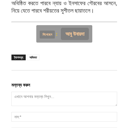
অধিষ্ঠিত করতে পারবে ন্যায় ও ইনসাফের গৌরবের আসনে,
নিয়ে যেতে পারবে শরীয়তের সুশীতল ছায়াতলে।
আবু উবায়দা
:
লিখেছেন
ট্যাগসমূহ
অভিমত
মন্তব্য করুন