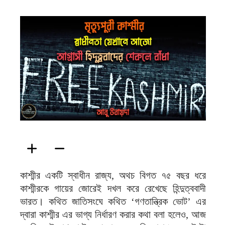
ফিরদাউস
কাশ্মীর একটি স্বাধীন রাজ্য, অথচ বিগত ৭৫ বছর ধরে
কাশ্মীরকে গায়ের জোরেই দখল করে রেখেছে হিন্দুত্ববাদী
ভারত। কথিত জাতিসংঘে কথিত ‘গণতান্ত্রিক ভোট’ এর
দ্বারা কাশ্মীর এর ভাগ্য নির্ধারণ করার কথা বলা হলেও, আজ