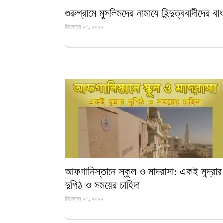
গুরুগ্রামে মুসলিমদের নামাযে হিন্দুত্ববাদীদের বাধ
ডিসেম্বর ২৭, ২০২২
আফগানিস্তানে স্কুল ও মাদরাসা: একই মুদ্রার
দুপিঠ ও সময়ের চাহিদা
ডিসেম্বর ২৭, ২০২২