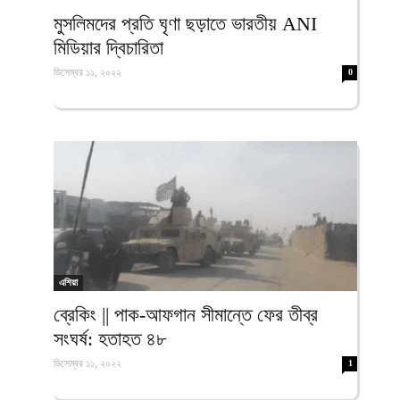
ফিরদাউস
মুসলিমদের প্রতি ঘৃণা ছড়াতে ভারতীয় ANI
মিডিয়ার দ্বিচারিতা
ডিসেম্বর ১১, ২০২২
0
এশিয়া
ব্রেকিং || পাক-আফগান সীমান্তে ফের তীব্র
সংঘর্ষ: হতাহত ৪৮
ডিসেম্বর ১১, ২০২২
1