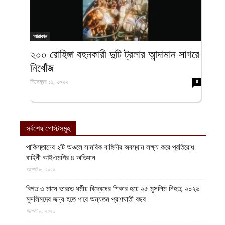
আরাকান
২০০ রোহিঙ্গা বহনকারী দুটি ট্রলার আন্দামান সাগরে
নিখোঁজ
ডিসেম্বর ১১, ২০২২
0
সর্বশেষ পোস্টসমূহ
পাকিস্তানের ২টি অঞ্চলে সামরিক বাহিনীর অবস্থান লক্ষ্য করে প্রতিরোধ
বাহিনী আইএমপির ৪ অভিযান
আগস্ট ৮, ২০২৬
বিগত ৩ মাসে ভারতে ধর্মীয় বিদ্বেষের শিকার হয়ে ২৫ মুসলিম নিহত, ২০২৬
মুসলিমদের জন্য হতে পারে অন্যতম প্রাণঘাতী বছর
আগস্ট ৮, ২০২৬