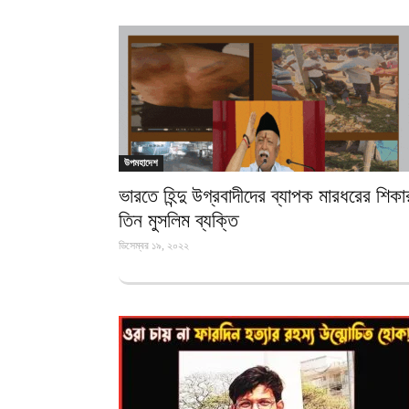
উপমহাদেশ
ভারতে হিন্দু উগ্রবাদীদের ব্যাপক মারধরের শিকা
তিন মুসলিম ব্যক্তি
ডিসেম্বর ১৯, ২০২২