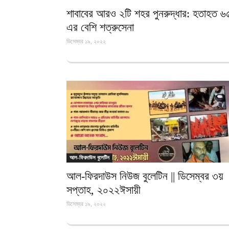
শাবাবের আরও ২টি শহর পুনরুদ্ধার: হতাহত ৬
এর বেশি শত্রুসেনা
ডিসেম্বর ১৯, ২০২২
আল-ফিরদাউস বুলেটিন
আল-ফিরদাউস নিউজ বুলেটিন || ডিসেম্বর ৩য়
সপ্তাহ, ২০২২ঈসায়ী
ডিসেম্বর ১৯, ২০২২