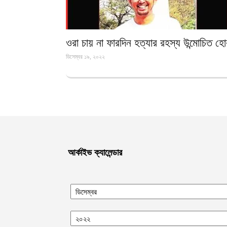
ওরা চায় না ফারদিন হত্যার রহস্য উন্মোচিত হ
ডিসেম্বর ১৯, ২০২২
আর্কাইভ ক্যালেন্ডার