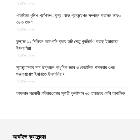
আগস্ট ৬, ২০২৬
পাকতিয়া পুলিশ প্রশিক্ষণ কেন্দ্র থেকে গ্রাজুয়েশন সম্পন্ন করলেন আরও
৩৮৩ তরুণ
আগস্ট ৬, ২০২৬
কুন্দুজে ১২ মিলিয়ন আফগানি ব্যয়ে দুটি সেতু পুনর্নির্মাণ করছে ইমারাতে
ইসলামিয়া
আগস্ট ৬, ২০২৬
স্বাস্থ্যসেবার মান উন্নয়নে আধুনিক জ্ঞান ও বৈজ্ঞানিক গবেষণার ওপর
গুরুত্বারোপ ইমারাতে ইসলামিয়ার
আগস্ট ৬, ২০২৬
আফগান শরণার্থী পরিবারগুলোর স্থায়ী পুনর্বাসনে ৬৫ হাজারের বেশি আবাসিক
প্লট বরাদ্দ ইমারাতে ইসলামিয়ার
আগস্ট ৬, ২০২৬
ভিডিও || আফগানিস্তানের কুনার প্রদেশে গত বছরের ভূমিকম্পে ক্ষতিগ্রস্ত
পরিবারগুলোর জন্য ৩৬টি বাড়ি ও একটি মসজিদ নির্মাণ করেছে ইমারাতে
ইসলামিয়া
আর্কাইভ ক্যালেন্ডার
আগস্ট ৬, ২০২৬