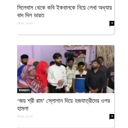
ফিরদাউস
সিলেবাস থেকে কবি ইকবালকে নিয়ে লেখা অধ্যায়
বাদ দিল ভারত
মে ৩১, ২০২৩
0
উপমহাদেশ
‘জয় শ্রী রাম’ স্লোগান দিয়ে হজযাত্রীদের ওপর
হামলা
মে ৩১, ২০২৩
0