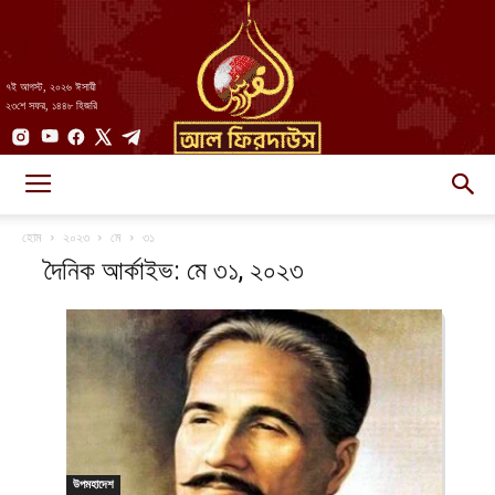
৭ই আগস্ট, ২০২৬ ঈসায়ী
২৩শে সফর, ১৪৪৮ হিজরি
AlFirdaws
হোম
২০২৩
মে
৩১
দৈনিক আর্কাইভ: মে ৩১, ২০২৩
||
আল-
উপমহাদেশ