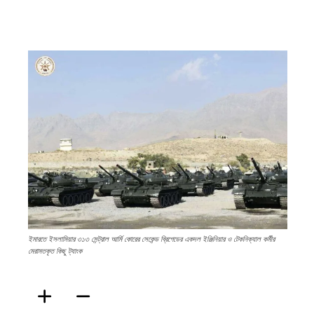
ফিরদাউস
ইমারতে ইসলামিয়ার ৩১৩ সেন্ট্রাল আর্মি কোরের সেকেন্ড ব্রিগেডের একদল ইঞ্জিনিয়ার ও টেকনিক্যাল কর্মীর
মেরামতকৃত কিছু ট্যাংক