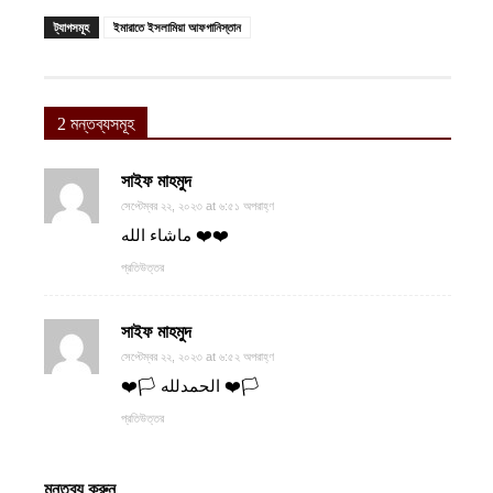
ট্যাগসমূহ
ইমারাতে ইসলামিয়া আফগানিস্তান
2 মন্তব্যসমূহ
সাইফ মাহমুদ
সেপ্টেম্বর ২২, ২০২৩ at ৬:৫১ অপরাহ্ণ
ماشاء الله ❤️❤️
প্রতিউত্তর
সাইফ মাহমুদ
সেপ্টেম্বর ২২, ২০২৩ at ৬:৫২ অপরাহ্ণ
❤️🏳️ الحمدلله ❤️🏳️
প্রতিউত্তর
মন্তব্য করুন