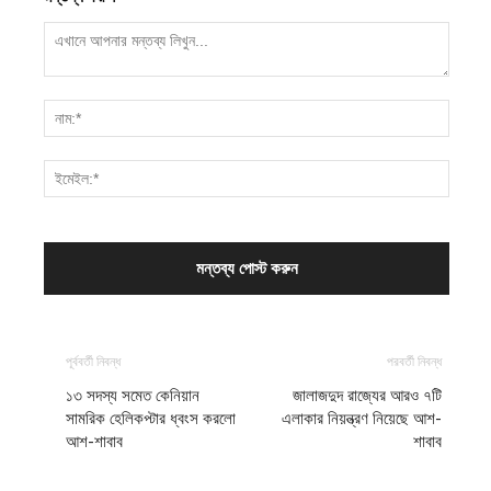
পূর্ববর্তী নিবন্ধ
পরবর্তী নিবন্ধ
১৩ সদস্য সমেত কেনিয়ান
জালাজদুদ রাজ্যের আরও ৭টি
সামরিক হেলিকপ্টার ধ্বংস করলো
এলাকার নিয়ন্ত্রণ নিয়েছে আশ-
আশ-শাবাব
শাবাব