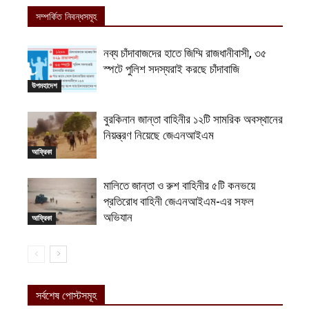
সম্পর্কিত নিবন্ধসমূহ
নব্য চাঁদাবাজদের হাতে জিম্মি রাজধানীবাসী, ৩৫
স্পটে পুলিশ সদস্যরাই করছে চাঁদাবাজি
উপমহাদেশ
বুরকিনান জান্তা বাহিনীর ১২টি সামরিক অবস্থানের
নিয়ন্ত্রণ নিয়েছে জেএনআইএম
আফ্রিকা
মালিতে জান্তা ও রুশ বাহিনীর ৫টি কনভয়ে
প্রতিরোধ বাহিনী জেএনআইএম-এর সফল
অভিযান
আফ্রিকা
সর্বশেষ পোস্টসমূহ