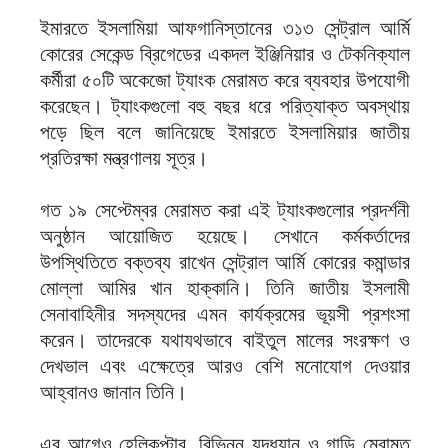
ইমারতে ইসলামিয়া আফগানিস্তানের ৩১৩ সেন্ট্রাল আর্মি
কোরের সেকেন্ড ব্রিগেডের একদল ইঞ্জিনিয়ার ও টেকনিক্যাল
কর্মীরা ৫০টি অকেজো ট্যাংক মেরামত করে ব্যবহার উপযোগী
করেছেন। ট্যাংকগুলো বহু বছর ধরে পরিত্যাক্ত অবস্থায়
পড়ে ছিল বলে জানিয়েছে ইমারতে ইসলামিয়ার জাতীয়
প্রতিরক্ষা মন্ত্রণালয় সূত্র।
গত ১৯ সেপ্টেম্বর মেরামত করা এই ট্যাংকগুলোর প্রদর্শনী
অনুষ্ঠান আয়োজিত হয়েছে। সেখানে কর্মকর্তাদের
উপস্থিতিতে বক্তব্য রাখেন সেন্ট্রাল আর্মি কোরের কমান্ডার
মোল্লা আমির খান হাক্কানি। তিনি জাতীয় ইসলামী
সেনাবাহিনীর সদস্যদের এমন কার্যক্রমের ভূয়সী প্রশংসা
করেন। তাদেরকে যথাযথভাবে বাইতুল মালের সংরক্ষণ ও
দেখভাল এবং এক্ষেত্রে আরও বেশি মনোযোগ দেওয়ার
আহ্বানও জানান তিনি।
এর আগেও হেলিকপ্টার, বিভিন্ন যুদ্ধযান ও গাড়ি মেরামত