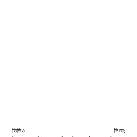
ভিডিও লিংক: