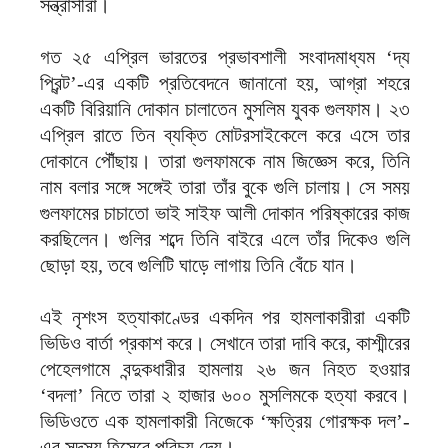
সন্ত্রাসীরা।
গত ২৫ এপ্রিল ভারতের প্রভাবশালী সংবাদমাধ্যম ‘দ্য
প্রিন্ট’-এর একটি প্রতিবেদনে জানানো হয়, আগ্রা শহরে
একটি বিরিয়ানি দোকান চালাতেন মুসলিম যুবক গুলফাম। ২৩
এপ্রিল রাতে তিন ব্যক্তি মোটরসাইকেলে করে এসে তার
দোকানে পৌঁছায়। তারা গুলফামকে নাম জিজ্ঞেস করে, তিনি
নাম বলার সঙ্গে সঙ্গেই তারা তাঁর বুকে গুলি চালায়। সে সময়
গুলফামের চাচাতো ভাই সাইফ আলী দোকান পরিষ্কারের কাজ
করছিলেন। গুলির শব্দে তিনি বাইরে এলে তাঁর দিকেও গুলি
ছোড়া হয়, তবে গুলিটি ঘাড়ে লাগায় তিনি বেঁচে যান।
এই নৃশংস হত্যাকাণ্ডের একদিন পর হামলাকারীরা একটি
ভিডিও বার্তা প্রকাশ করে। সেখানে তারা দাবি করে, কাশ্মীরের
পেহেলগামে বন্দুকধারীর হামলায় ২৬ জন নিহত হওয়ার
‘বদলা’ নিতে তারা ২ হাজার ৬০০ মুসলিমকে হত্যা করবে।
ভিডিওতে এক হামলাকারী নিজেকে ‘ক্ষত্রিয় গোরক্ষক দল’-
এর সদস্য হিসেবে পরিচয় দেয়।