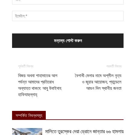
পূর্ববর্তী নিবন্ধ
পরবর্তী নিবন্ধ
বিজয় অথবা শাহাদাতের আগ
বৈশাখী মেলার নামে অশ্লীল নৃত্য
পর্যন্ত আমাদের প্রতিরোধ
ও জুয়ার আয়োজন; প্যান্ডেলে
অব্যাহত থাকবে: আবু উবাইদাহ
আগুন দিল স্থানীয় জনতা
হাফিযাহুল্লাহ্
সম্পর্কিত নিবন্ধসমূহ
মালিতে তুরস্কের দেয়া ড্রোনে জান্তার ৬৬ হামলায়