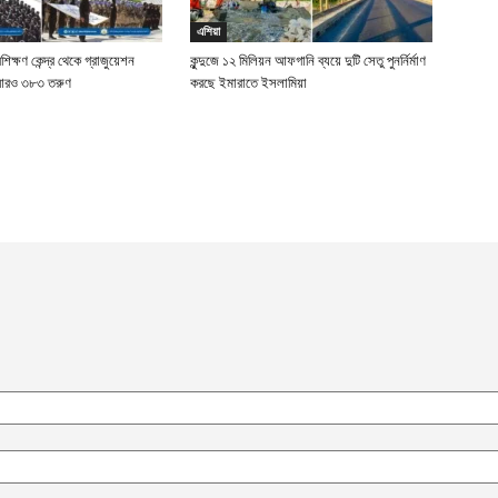
এশিয়া
রশিক্ষণ কেন্দ্র থেকে গ্রাজুয়েশন
কুন্দুজে ১২ মিলিয়ন আফগানি ব্যয়ে দুটি সেতু পুনর্নির্মাণ
 আরও ৩৮৩ তরুণ
করছে ইমারাতে ইসলামিয়া