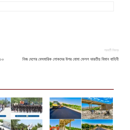
অ
ভ
আ
ঢ
১
আ
পরবর্তী নিবন্ধ
৬০০
নিজ দেশের বেসমারিক লোকদের উপর বোমা ফেলল ভারতীয় বিমান বাহিনী