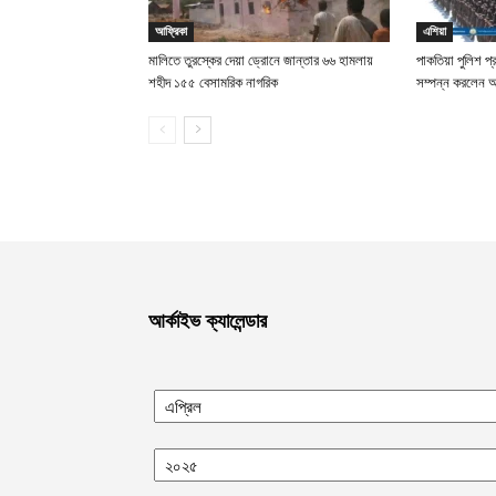
আফ্রিকা
এশিয়া
মালিতে তুরস্কের দেয়া ড্রোনে জান্তার ৬৬ হামলায়
পাকতিয়া পুলিশ প্
শহীদ ১৫৫ বেসামরিক নাগরিক
সম্পন্ন করলেন
আর্কাইভ ক্যালেন্ডার