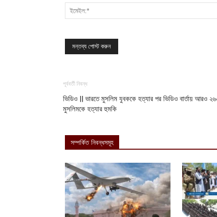
পূর্ববর্তী নিবন্ধ
ভিডিও || ভারতে মুসলিম যুবককে হত্যার পর ভিডিও বার্তায় আরও ২
মুসলিমকে হত্যার হুমকি
সম্পর্কিত নিবন্ধসমূহ