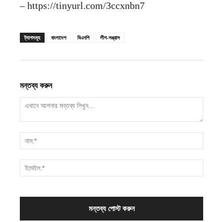
– https://tinyurl.com/3ccxnbn7
ট্যাগসমূহ
বাংলাদেশ
বিএনপি
লীগ-সন্ত্রাস
মন্তব্য করুন