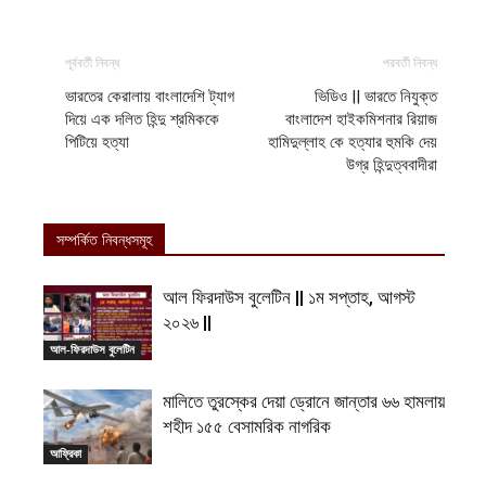
পূর্ববর্তী নিবন্ধ
পরবর্তী নিবন্ধ
ভারতের কেরালায় বাংলাদেশি ট্যাগ
ভিডিও || ভারতে নিযুক্ত
দিয়ে এক দলিত হিন্দু শ্রমিককে
বাংলাদেশ হাইকমিশনার রিয়াজ
পিটিয়ে হত্যা
হামিদুল্লাহ কে হত্যার হুমকি দেয়
উগ্র হিন্দুত্ববাদীরা
সম্পর্কিত নিবন্ধসমূহ
আল ফিরদাউস বুলেটিন || ১ম সপ্তাহ, আগস্ট
২০২৬ ||
আল-ফিরদাউস বুলেটিন
মালিতে তুরস্কের দেয়া ড্রোনে জান্তার ৬৬ হামলায়
শহীদ ১৫৫ বেসামরিক নাগরিক
আফ্রিকা