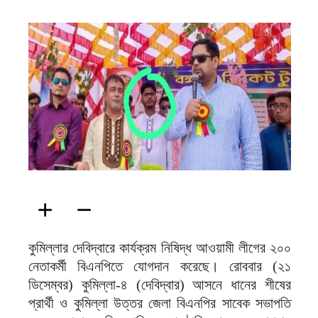
ফিরদাউস
কুমিল্লার দেবিদ্বারে কার্যক্রম নিষিদ্ধ আওয়ামী লীগের ২০০
নেতাকর্মী বিএনপিতে যোগদান করেছে। রোববার (২১
ডিসেম্বর) কুমিল্লা-৪ (দেবিদ্বার) আসনে ধানের শীষের
প্রার্থী ও কুমিল্লা উত্তর জেলা বিএনপির সাবেক সভাপতি