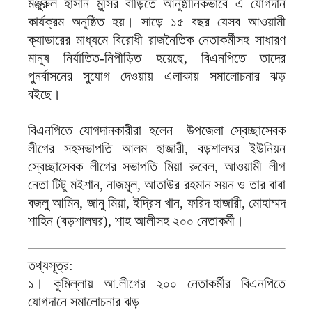
মঞ্জুরুল হাসান মুন্সির বাড়িতে আনুষ্ঠানিকভাবে এ যোগদান
কার্যক্রম অনুষ্ঠিত হয়। সাড়ে ১৫ বছর যেসব আওয়ামী
ক্যাডারের মাধ্যমে বিরোধী রাজনৈতিক নেতাকর্মীসহ সাধারণ
মানুষ নির্যাতিত-নিপীড়িত হয়েছে, বিএনপিতে তাদের
পুনর্বাসনের সুযোগ দেওয়ায় এলাকায় সমালোচনার ঝড়
বইছে।
বিএনপিতে যোগদানকারীরা হলেন—উপজেলা স্বেচ্ছাসেবক
লীগের সহসভাপতি আলম হাজারী, বড়শালঘর ইউনিয়ন
স্বেচ্ছাসেবক লীগের সভাপতি মিয়া রুবেল, আওয়ামী লীগ
নেতা টিটু মইশান, নাজমুল, আতাউর রহমান সয়ন ও তার বাবা
বজলু আমিন, জানু মিয়া, ইদ্রিস খান, ফরিদ হাজারী, মোহাম্মদ
শাহিন (বড়শালঘর), শাহ আলীসহ ২০০ নেতাকর্মী।
তথ্যসূত্র:
১। কুমিল্লায় আ.লীগের ২০০ নেতাকর্মীর বিএনপিতে
যোগদানে সমালোচনার ঝড়