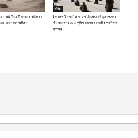
এশিয়া
 রুশ বাহিনীর ৫টি কনভয়ে প্রতিরোধ
ইমারাতে ইসলামিয়া আফগানিস্তানের উত্তরাঞ্চলের
ইএম-এর সফল অভিযান
পাঁচ প্রদেশের ৩৫০ পুলিশ সদস্যের সামরিক প্রশিক্ষণ
সম্পন্ন