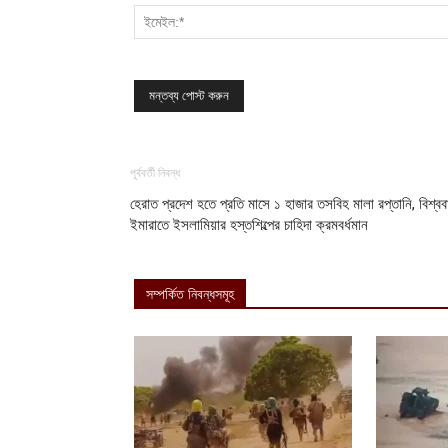
পূর্ববর্তী নিবন্ধ
হেরাত প্রদেশ হতে প্রতি মাসে ১ হাজার তসবিহ মালা রপ্তানি, বিশ্বব
ইমারাতে ইসলামিয়ার হস্তশিল্পের চাহিদা ক্রমবর্ধমান
সম্পর্কিত নিবন্ধসমূহ