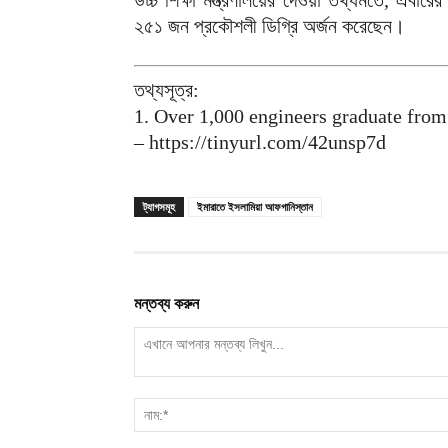
উচ্চ শিক্ষা মন্ত্রণালয়ের দেওয়া তথ্যমতে, এবারে
২৫১ জন প্রকৌশলী ডিগ্রি অর্জন করেছেন।
তথ্যসূত্র:
1. Over 1,000 engineers graduate from
– https://tinyurl.com/42unsp7d
ট্যাগসমূহ
ইমারাতে ইসলামিয়া আফগানিস্তান
মন্তব্য করুন