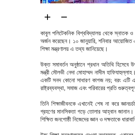
কাবুল পলিটেকনিক বিশ্ববিদ্যালয় থেকে স্নাতক ও
অর্জন করেছেন। ১০ জানুয়ারি, শনিবার আয়োজিত এক
শিক্ষা মন্ত্রণালয় এ তথ্য জানিয়েছে।
উক্ত সমাবর্তন অনুষ্ঠানে প্রধান অতিথি হিসেবে 
মন্ত্রী মৌলভী নেদা মোহাম্মদ নাদীম হাফিযাহুল্ল
একটি সনদ কোনো সাধারণ কাগজ নয়; বরং এটি 
রাষ্ট্রব্যবস্থা, সমাজ এবং পরিবারের প্রতি গুরুত্বপূ
তিনি শিক্ষাজীবনকে এখানেই শেষ না করে জ্ঞানচর
গ্রহণের মানসিকতা গড়ে তোলার আহ্বান জানান। 
শিক্ষিত জনগোষ্ঠী নিজেদের জ্ঞান ও দক্ষতাকে ধারাব