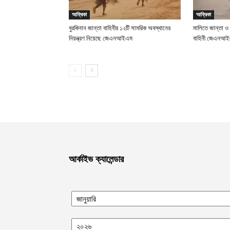
আফ্রিকা
আফ্রিকা
বুরকিনান জান্তা বাহিনীর ১২টি সামরিক অবস্থানের
মালিতে জান্তা ও
নিয়ন্ত্রণ নিয়েছে জেএনআইএম
বাহিনী জেএনআ
আর্কাইভ ক্যালেন্ডার