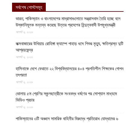
সর্বশেষ পোস্টসমূহ
ভারত, পাকিস্তান ও বাংলাদেশের মাদ্রাসাগুলোতে সন্ত্রাসবাদ তৈরি হচ্ছে বলে
উস্কানিমূলক মন্তব্য করেছে উত্তর প্রদেশের হিন্দুত্ববাদী উপমুখ্যমন্ত্রী
আগস্ট ৬, ২০২৬
কক্সবাজারের উখিয়ায় রোহিঙ্গা ক্যাম্পে পাহাড় ধসে শিশুর মৃত্যু, ক্ষতিগ্রস্ত দুটি
আশ্রয়কেন্দ্র
আগস্ট ৬, ২০২৬
হাসিনাকে দেশে ফেরাতে ২২ বিশ্ববিদ্যালয়ের ৪০৪ প্রগতিশীল শিক্ষকের গোপন
তৎপরতা
আগস্ট ৬, ২০২৬
ভোলায় ৫ম শ্রেণির স্কুলছাত্রীকে সংঘবদ্ধ ধর্ষণের পর সোশ্যাল মাধ্যমে
ভিডিও প্রচার
আগস্ট ৬, ২০২৬
পাকিস্তানের ৩টি অঞ্চলে সামরিক বাহিনীর বিরুদ্ধে প্রতিরোধ যোদ্ধাদের ৬
অভিযান
আগস্ট ৬, ২০২৬