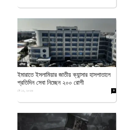
এশিয়া
ইমারাতে ইসলামিয়ার জাতীয় ক্যান্সার হাসপাতালে
প্রতিদিন সেবা নিচ্ছেন ২০০ রোগী
মে ১২, ২০২৬
0