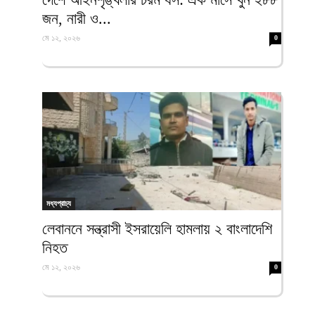
জন, নারী ও...
মে ১২, ২০২৬
0
মধ্যপ্রাচ্য
লেবাননে সন্ত্রাসী ইসরায়েলি হামলায় ২ বাংলাদেশি
নিহত
মে ১২, ২০২৬
0