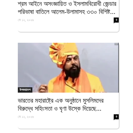
শ্রম আইনে অসংজ্ঞায়িত ও ইসলামবিরোধী জেন্ডার
পরিভাষা বাতিলে আলেম-উলামাসহ ৩৩০ বিশিষ্ট...
মে ১২, ২০২৬
0
উপমহাদেশ
ভারতের মহারাষ্ট্রে এক অনুষ্ঠানে মুসলিমদের
বিরুদ্ধে সহিংসতা ও ঘৃণা উস্কে দিয়েছে...
মে ১২, ২০২৬
0