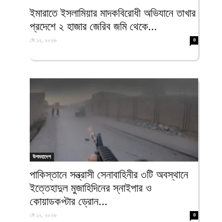
ফিরদাউস
ইমারাতে ইসলামিয়ার মাদকবিরোধী অভিযানে তাখার
প্রদেশে ২ হাজার জেরিব জমি থেকে...
মে ১২, ২০২৬
0
উপমহাদেশ
পাকিস্তানে সন্ত্রাসী সেনাবাহিনীর ৩টি অবস্থানে
ইত্তেহাদুল মুজাহিদিনের স্নাইপার ও
কোয়াডকপ্টার ড্রোন...
মে ১২, ২০২৬
0