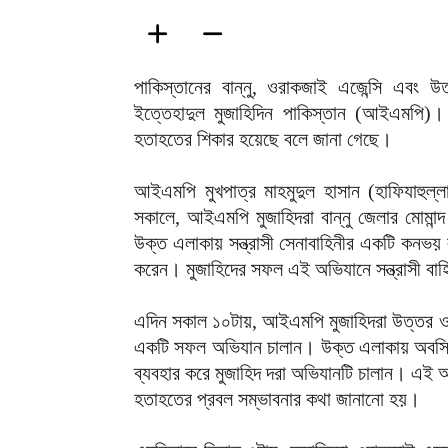
পাকিস্তানের বান্নু, ওরাকজাই এজেন্সি এবং 
ইত্তেহাদুল মুজাহিদিন পাকিস্তান (আইএমপি)।
হতাহতের শিকার হয়েছে বলে জানা গেছে।
আইএমপি মুখপাত্র মাহমুদুল হাসান (হাফিযাহুল্লা
সকালে, আইএমপি মুজাহিদরা বান্নু জেলার মোমান
উক্ত এলাকায় সন্ত্রাসী সেনাবাহিনীর একটি কনভয় 
করেন। মুজাহিদের সফল এই অভিযানে সন্ত্রাসী বা
এদিন সকাল ১০টায়, আইএমপি মুজাহিদরা উত্তর ও
একটি সফল অভিযান চালান। উক্ত এলাকায় অবস্থিত
ব্যবহার করে মুজাহিদ দরা অভিযানটি চালান। এই
হতাহতের প্রবল সম্ভাবনার কথা জানানো হয়।