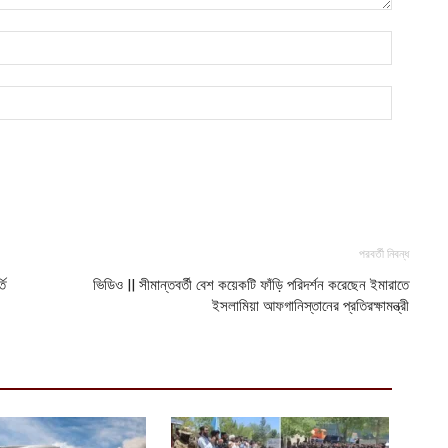
আ
ম
আ
অ
ভ
আ
পরবর্তী নিবন্ধ
তি
ভিডিও || সীমান্তবর্তী বেশ কয়েকটি ফাঁড়ি পরিদর্শন করেছেন ইমারাতে
ইসলামিয়া আফগানিস্তানের প্রতিরক্ষামন্ত্রী