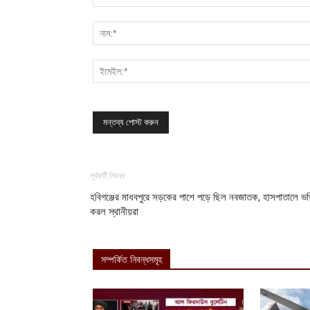
পূর্ববর্তী নিবন্ধ
হবিগঞ্জের মাধবপুরে সড়কের পাশে পড়ে ছিল নবজাতক, হাসপাতালে ভর্
করল স্থানীয়রা
সম্পর্কিত নিবন্ধসমূহ