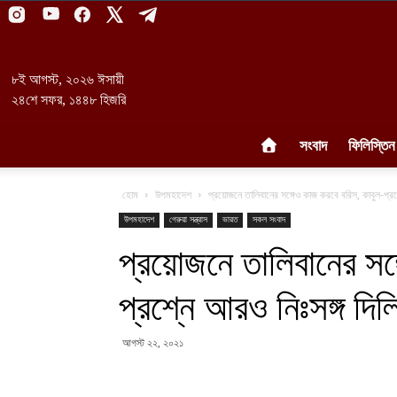
৮ই আগস্ট, ২০২৬ ঈসায়ী
২৪শে সফর, ১৪৪৮ হিজরি
সংবাদ
ফিলিস্তিন
হোম
উপমহাদেশ
প্রয়োজনে তালিবানের সঙ্গেও কাজ করবে বরিস, কাবুল-প্রশ্
উপমহাদেশ
গেরুয়া সন্ত্রাস
ভারত
সকল সংবাদ
প্রয়োজনে তালিবানের সঙ্
প্রশ্নে আরও নিঃসঙ্গ দিল্
আগস্ট ২২, ২০২১