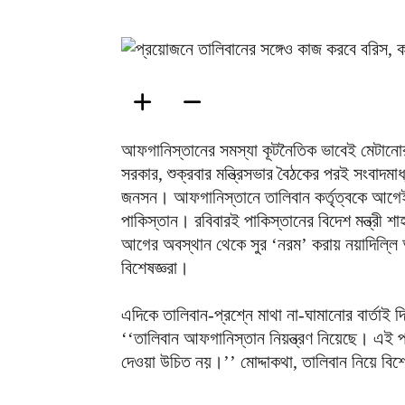
আফগানিস্তানের সমস্যা কূটনৈতিক ভাবেই মেটানোর 
সরকার, শুক্রবার মন্ত্রিসভার বৈঠকের পরই সংবাদমাধ
জনসন। আফগানিস্তানে তালিবান কর্তৃত্বকে আগেই প
পাকিস্তান। রবিবারই পাকিস্তানের বিদেশ মন্ত্রী শ
আগের অবস্থান থেকে সুর ‘নরম’ করায় নয়াদিল্লি
বিশেষজ্ঞরা।
এদিকে তালিবান-প্রশ্নে মাথা না-ঘামানোর বার্তাই দি
‘‘তালিবান আফগানিস্তান নিয়ন্ত্রণ নিয়েছে। এই
দেওয়া উচিত নয়।’’ মোদ্দাকথা, তালিবান নিয়ে বিশ