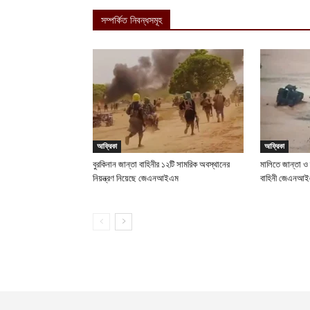
সম্পর্কিত নিবন্ধসমূহ
আফ্রিকা
আফ্রিকা
বুরকিনান জান্তা বাহিনীর ১২টি সামরিক অবস্থানের
মালিতে জান্তা ও
নিয়ন্ত্রণ নিয়েছে জেএনআইএম
বাহিনী জেএনআ