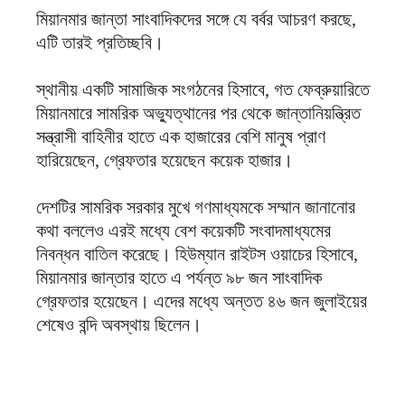
মিয়ানমার জান্তা সাংবাদিকদের সঙ্গে যে বর্বর আচরণ করছে,
এটি তারই প্রতিচ্ছবি।
স্থানীয় একটি সামাজিক সংগঠনের হিসাবে, গত ফেব্রুয়ারিতে
মিয়ানমারে সামরিক অভ্যুত্থানের পর থেকে জান্তানিয়ন্ত্রিত
সন্ত্রাসী বাহিনীর হাতে এক হাজারের বেশি মানুষ প্রাণ
হারিয়েছেন, গ্রেফতার হয়েছেন কয়েক হাজার।
দেশটির সামরিক সরকার মুখে গণমাধ্যমকে সম্মান জানানোর
কথা বললেও এরই মধ্যে বেশ কয়েকটি সংবাদমাধ্যমের
নিবন্ধন বাতিল করেছে। হিউম্যান রাইটস ওয়াচের হিসাবে,
মিয়ানমার জান্তার হাতে এ পর্যন্ত ৯৮ জন সাংবাদিক
গ্রেফতার হয়েছেন। এদের মধ্যে অন্তত ৪৬ জন জুলাইয়ের
শেষেও বন্দি অবস্থায় ছিলেন।