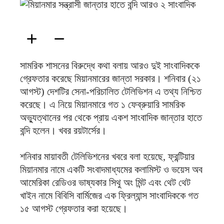
ফিরদাউস
সামরিক শাসনের বিরুদ্ধে কথা বলায় আরও দুই সাংবাদিককে
গ্রেফতার করেছে মিয়ানমারের জান্তা সরকার। শনিবার (২১
আগস্ট) দেশটির সেনা-পরিচালিত টেলিভিশন এ তথ্য নিশ্চিত
করেছে। এ নিয়ে মিয়ানমারে গত ১ ফেব্রুয়ারি সামরিক
অভ্যুত্থানের পর থেকে প্রায় একশ সাংবাদিক জান্তার হাতে
বন্দি হলেন। খবর রয়টার্সের।
শনিবার মায়াবতী টেলিভিশনের খবরে বলা হয়েছে, ফ্রন্টিয়ার
মিয়ানমার নামে একটি সংবাদমাধ্যমের কলামিস্ট ও ভয়েস অব
আমেরিকা রেডিওর ভাষ্যকার সিথু অং মিন্ট এবং থেট থেট
খাইন নামে বিবিসি বার্মিজের এক ফ্রিল্যান্স সাংবাদিককে গত
১৫ আগস্ট গ্রেফতার করা হয়েছে।