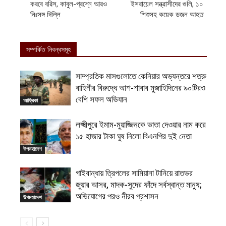
করবে বরিস, কাবুল-প্রশ্নে আরও
ইসরায়েল সন্ত্রাসীদের গুলি, ১০
নিঃসঙ্গ দিল্লি
শিশুসহ কয়েক ডজন আহত
সম্পর্কিত নিবন্ধসমূহ
সাম্প্রতিক মাসগুলোতে কেনিয়ার অভ্যন্তরে শত্রু
বাহিনীর বিরুদ্ধে আশ-শাবাব মুজাহিদিনের ৯০টিরও
বেশি সফল অভিযান
আফ্রিকা
লক্ষ্মীপুরে ইমাম-মুয়াজ্জিনকে ভাতা দেওয়ার নাম করে
১৫ হাজার টাকা ঘুষ নিলো বিএনপির দুই নেতা
উপমহাদেশ
গাইবান্ধায় ত্রিপলের সামিয়ানা টানিয়ে রাতভর
জুয়ার আসর, মাদক-সুদের ফাঁদে সর্বস্বান্ত মানুষ;
অভিযোগের পরও নীরব প্রশাসন
উপমহাদেশ