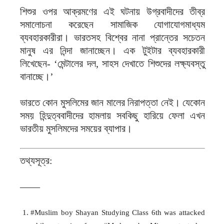
শিশুর ওপর আক্রমণের এই ঘটনায় উগ্রবাদীদের তীব্র
সমালোচনা করেছেন সামাজিক যোগাযোগমাধ্যম
ব্যবহারকারীরা। ভারতসহ বিশ্বের নানা প্রান্তের সচেতন
মানুষ এর নিন্দা জানাচ্ছেন। এক টুইটার ব্যবহারকারী
লিখেছেন- ‘মেন্টালের দল, সাহস দেখাতে শিশুদের লক্ষ্যবস্তু
বানাচ্ছে।’
ভারতে কোন মুসলিমের জান মালের নিরাপত্তা নেই। যেকোন
সময় হিন্দুত্ববাদীদের হামলায় সবকিছু হারিয়ে ফেলা এখন
ভারতীয় মুসলিমদের সময়ের ব্যাপার।
তথ্যসূত্র:
——
#Muslim boy Shayan Studying Class 6th was attacked