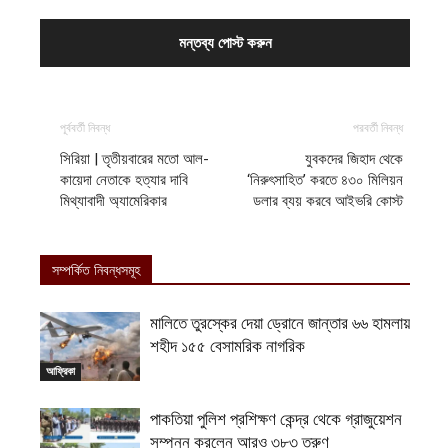
পূর্ববর্তী নিবন্ধ
পরবর্তী নিবন্ধ
সিরিয়া | তৃতীয়বারের মতো আল-
যুবকদের জিহাদ থেকে
কায়েদা নেতাকে হত্যার দাবি
‘নিরুৎসাহিত’ করতে ৪৩০ মিলিয়ন
মিথ্যাবাদী অ্যামেরিকার
ডলার ব্যয় করবে আইভরি কোস্ট
সম্পর্কিত নিবন্ধসমূহ
মালিতে তুরস্কের দেয়া ড্রোনে জান্তার ৬৬ হামলায়
শহীদ ১৫৫ বেসামরিক নাগরিক
আফ্রিকা
পাকতিয়া পুলিশ প্রশিক্ষণ কেন্দ্র থেকে গ্রাজুয়েশন
সম্পন্ন করলেন আরও ৩৮৩ তরুণ