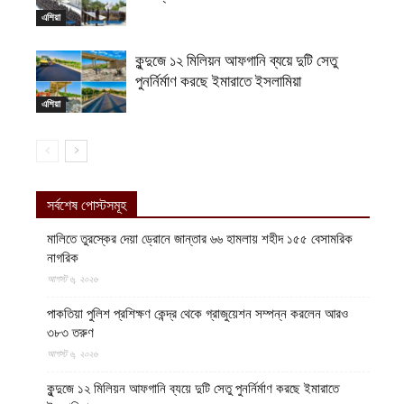
এশিয়া
কুন্দুজে ১২ মিলিয়ন আফগানি ব্যয়ে দুটি সেতু
পুনর্নির্মাণ করছে ইমারাতে ইসলামিয়া
এশিয়া
সর্বশেষ পোস্টসমূহ
মালিতে তুরস্কের দেয়া ড্রোনে জান্তার ৬৬ হামলায় শহীদ ১৫৫ বেসামরিক
নাগরিক
আগস্ট ৬, ২০২৬
পাকতিয়া পুলিশ প্রশিক্ষণ কেন্দ্র থেকে গ্রাজুয়েশন সম্পন্ন করলেন আরও
৩৮৩ তরুণ
আগস্ট ৬, ২০২৬
কুন্দুজে ১২ মিলিয়ন আফগানি ব্যয়ে দুটি সেতু পুনর্নির্মাণ করছে ইমারাতে