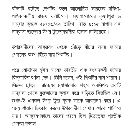
ঘটনাটি ঘটেছে দেশটির বহুল আলোচিত ভারতের দক্ষিণ-
পশ্চিমাঞ্চলীয় রাজ্য কর্নাটকে। ম্যাঙ্গালোরের কৃষ্ণপুরা ৬
নাম্বার ব্লকে ২৮/০৬/২২ তারিখ রাত ৯:১৫ নাগাদ এই
মাদ্রাসা ছাত্রের উপর হিন্দুত্ববাদীরা হামলা চালিয়েছে।
উগ্রবাদীদের আক্রমণ থেকে দৌড়ে বাঁচার সময় জামার
পেছনের অংশ ছিঁড়ে যায় শিশুটির।
পরে মোহাম্মদ মুঈন নামের ভারতীয় এক সংবাদকর্মী ঘটনার
বিস্তারিত বর্ণনা দেন। তিনি বলেন, ওই শিশুটির নাম শায়ান।
সিক্সের ছাত্র। রাজ্যের ম্যাঙ্গালোরু শহরে অবস্থিত একটি
মাদ্রাসা থেকে কুরআনের ক্লাস করে বাড়িতে ফিরছিল সে।
তখন-ই একদল উগ্র হিন্দু যুবক তাকে আক্রমণ করে। এ
সময় শায়ান চিৎকার করলে উগ্রবাদীরা সেখান থেকে পালিয়ে
যায়। আক্রমণকালে তাদের পরনে ছিল হিন্দুত্বের প্রতীক
গেরুয়া রুমাল।