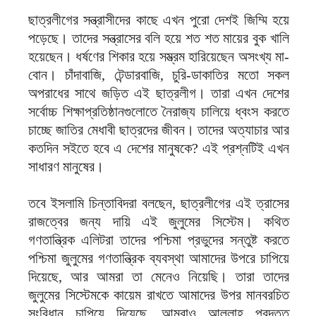
ছাত্রলীগের সন্ত্রাসীদের কাছে এখন পুরো দেশই জিম্মি হয়ে
পড়েছে। তাদের সন্ত্রাসের বলি হয়ে শত শত মায়ের বুক খালি
হয়েছেন। ধর্ষণের শিকার হয়ে সম্ভ্রম হারিয়েছেন অসংখ্য মা-
বোন। চাঁদাবাজি, টেন্ডারবাজি, চুরি-ডাকাতির মতো সকল
অপরাধের সাথে জড়িত এই ছাত্রলীগ। তারা এখন দেশের
সর্বোচ্চ শিক্ষাপ্রতিষ্ঠানগুলোতে নৈরাজ্য চালিয়ে ধ্বংস করতে
চাচ্ছে জাতির মেধাবী ছাত্রদের জীবন। তাদের অত্যাচার আর
কতদিন সইতে হবে এ দেশের মানুষকে? এই প্রশ্নটিই এখন
সাধারণ মানুষের।
তবে ইসলামি চিন্তাবিদরা বলছেন, ছাত্রলীগের এই ত্রাসের
রাজত্বের জন্য দায়ি এই জুলুমের সিস্টেম। কথিত
গণতান্ত্রিক এলিটরা তাদের পশ্চিমা প্রভুদের সন্তুষ্ট করতে
পশ্চিমা জুলুমের গণতান্ত্রিক ব্যবস্থা আমাদের উপরে চাপিয়ে
দিয়েছে, আর আমরা তা মেনেও নিয়েছি। তারা তাদের
জুলুমের সিস্টেমকে কায়েম রাখতে আমাদের উপর মানবরচিত
সংবিধান চাপিয়ে দিয়েছে, আমরাও আল্লাহ প্রদত্ত