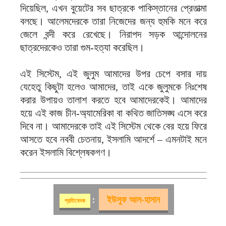
দিয়েছিল, এখন বুয়েটের সব ছাত্রকে পাকিস্তানের প্রেতাত্মা
বলছে। আলেমদেরকে তারা নিজেদের জন্য হুমকি মনে করে
জেলে বন্দী করে রেখেছে। নিরাপদ সড়ক আন্দোলনের
ছাত্রদেরকেও তারা গুম-হত্যা করেছিল।
এই সিস্টেম, এই জুলুম আমাদের উপর চেপে বসার দায়
যেহেতু কিছুটা হলেও আমাদের, তাই একে জুলুমকে নিঃশেষ
করার উপায়ও তালাশ করতে হবে আমাদেরকেই। আমাদের
হয়ে এই কাজ চীন-অ্যামেরিকা বা কথিত জাতিসঙ্ঘ এসে করে
দিবে না। আমাদেরকে তাই এই সিস্টেম থেকে বের হয়ে ফিরে
আসতে হবে নববী চেতনায়, ইসলামি আদর্শে – এমনটাই মনে
করেন ইসলামি বিশ্লেষকগণ।
ইউসুফ আল-হাসান
:
প্রতিবেদক