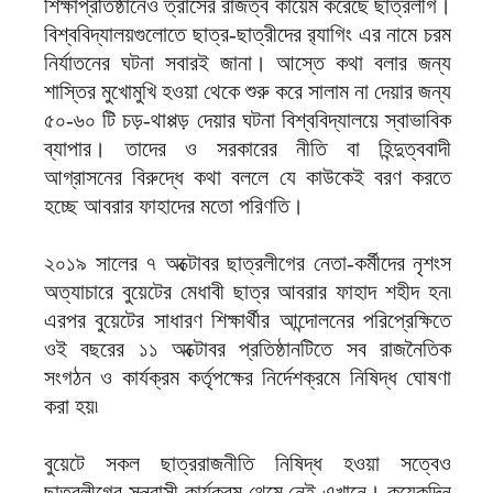
শিক্ষাপ্রতিষ্ঠানেও ত্রাসের রাজত্ব কায়েম করেছে ছাত্রলীগ।
বিশ্ববিদ্যালয়গুলোতে ছাত্র-ছাত্রীদের র‍্যাগিং এর নামে চরম
নির্যাতনের ঘটনা সবারই জানা। আস্তে কথা বলার জন্য
শাস্তির মুখোমুখি হওয়া থেকে শুরু করে সালাম না দেয়ার জন্য
৫০-৬০ টি চড়-থাপ্পড় দেয়ার ঘটনা বিশ্ববিদ্যালয়ে স্বাভাবিক
ব্যাপার। তাদের ও সরকারের নীতি বা হিন্দুত্ববাদী
আগ্রাসনের বিরুদ্ধে কথা বললে যে কাউকেই বরণ করতে
হচ্ছে আবরার ফাহাদের মতো পরিণতি।
২০১৯ সালের ৭ অক্টোবর ছাত্রলীগের নেতা-কর্মীদের নৃশংস
অত্যাচারে বুয়েটের মেধাবী ছাত্র আবরার ফাহাদ শহীদ হন৷
এরপর বুয়েটের সাধারণ শিক্ষার্থীর আন্দোলনের পরিপ্রেক্ষিতে
ওই বছরের ১১ অক্টোবর প্রতিষ্ঠানটিতে সব রাজনৈতিক
সংগঠন ও কার্যক্রম কর্তৃপক্ষের নির্দেশক্রমে নিষিদ্ধ ঘোষণা
করা হয়৷
বুয়েটে সকল ছাত্ররাজনীতি নিষিদ্ধ হওয়া সত্বেও
ছাত্রলীগের সন্ত্রাসী কার্যক্রম থেমে নেই এখানে। কয়েকদিন