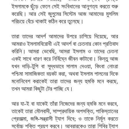
ইসলামকে ছুঁড়ে ফেলে সেই সংবিধানের আনুগত্য করতে শুরু
করেছি। আর সেই জুলুমের সিস্টেম আজ আমাদের মুসলিম
পরিচয়ে বেঁচে থাকাই কঠিন করে তুলেছে।
তারা তাদের আদর্শ আমাদের উপরে চাপিয়ে দিয়েছে, আর
আমরাও ইসলামবিরোধী এই আদর্শ বা চেতনার কোন প্রতিবাদ
করিনি। আমরা ভেবেছি, আমরা ইসলাম ও তাদের চেতনা
একই সাথে ধারণ করে নির্বিঘ্নে জীবন কাটাবো। কিন্তু আজ
যখন দাড়ি-টুপি বা সুদ্ধভাবে সালাম দেওয়া, কিংবা নোংরা
পশ্চিমা সামাজিকতা বয়কট করা, অথবা ইসলাম পালনের দিকে
মনোনিবেশ করাকেই তারা তাদের জন্য হুমকি মনে করছে,
তখন আমরা কিছুটা টের পাচ্ছি যে।
আর যা-ই বা যাকেই তাঁরা নিজেদের জন্য হুমকি মনে করবে,
তাকেই তারা মৌলবাদী, সাম্প্রদায়িক অপসক্তি, পাকিস্তানের
প্রেতাত্মা, জঙ্গি-সন্ত্রাসী ট্যাগ দিবে; ও তাকে নির্মূল করতে
সর্বোচ্চ শক্তি প্রয়গ করবে। আবরারকেও তারা শিবির ট্যাগ