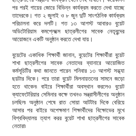
পর পরই গায়ের জোরে বিভিন্ন কার্যক্রম করতে দেখা যাচ্ছে
তাদেরকে। গত ২ জুলাই ও ৮ জুন দুটি সাংগঠনিক কার্যক্রম
পরিচালনা করে দলটি। গত ১৩ আগস্ট আবারও বুয়েট
অডিটোরিয়াম কমপ্লেক্সে ছাত্রলীগের সাবেক নেতৃবৃন্দের
আয়োজনে একটি অনুষ্ঠান করতে দেখা যায়।
বুয়েটের একাধিক শিক্ষার্থী জানান, বুয়েটের শিক্ষার্থীরা বুয়েট
শাখা ছাত্রলীগের সাবেক নেতাদের ব্যানারে আয়োজিত
কর্মসূচিটির কথা জানতে পারেন শনিবার ১৩ আগস্ট সন্ধ্যা
ছয়টার দিকে। পরে তারা বুয়েট মিলনায়তনের সামনে জড়ো
হতে থাকেন৷ বাইরে শিক্ষার্থীরা অবস্থান করলেও বুয়েট
ক্যাফেটেরিয়ার সেমিনার কক্ষে তখনও সন্ত্রাসীলীগের অনুষ্ঠান
চলছিল৷ অনুষ্ঠান শেষে রাত সোয়া আটটার দিকে বেরিয়ে
আসার পর বাইরে অপেক্ষমাণ শিক্ষার্থীদের বিক্ষোভের মুখে
বিশ্ববিদ্যালয় ত্যাগ করর বুয়েট শাখা ছাত্রলীগের সাবেক
নেতারা৷