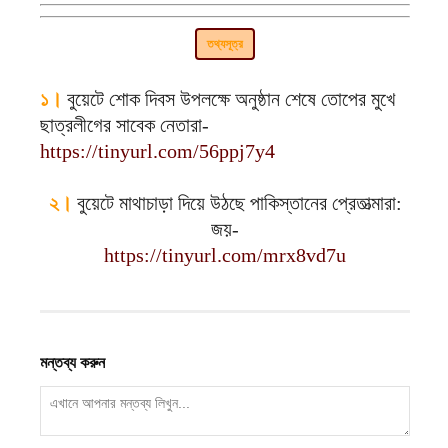
তথ্যসূত্র
১।
বুয়েটে শোক দিবস উপলক্ষে অনুষ্ঠান শেষে তোপের মুখে
ছাত্রলীগের সাবেক নেতারা-
https://tinyurl.com/56ppj7y4
২।
বুয়েটে মাথাচাড়া দিয়ে উঠছে পাকিস্তানের প্রেতাত্মারা:
জয়-
https://tinyurl.com/mrx8vd7u
মন্তব্য করুন