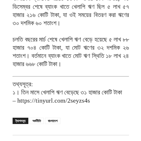
ডিসেম্বর শেষে ব্যাংক খাতে খেলাপি ঋণ ছিল ৫ লাখ ৫৭
হাজার ২১৬ কোটি টাকা, যা ওই সময়ের বিতরণ করা ঋণের
৩০ দশমিক ৬০ শতাংশ।
চলতি বছরের মার্চ শেষে খেলাপি ঋণ বেড়ে হয়েছে ৫ লাখ ৮৮
হাজার ৭০৪ কোটি টাকা, যা মোট ঋণের ৩২ দশমিক ২৬
শতাংশ। বর্তমানে ব্যাংক খাতে মোট ঋণ স্থিতি ১৮ লাখ ২৪
হাজার ৬৬৮ কোটি টাকা।
তথ্যসূত্র:
১। তিন মাসে খেলাপি ঋণ বেড়েছে ৩১ হাজার কোটি টাকা
– https://tinyurl.com/2seyzs4s
ট্যাগসমূহ
অর্থনীতি
বাংলাদেশ