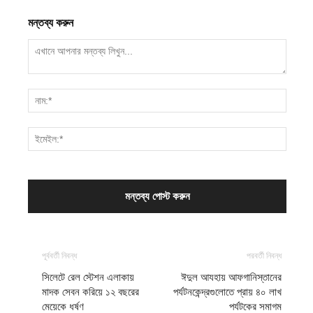
মন্তব্য করুন
পূর্ববর্তী নিবন্ধ
পরবর্তী নিবন্ধ
সিলেটে রেল স্টেশন এলাকায়
ঈদুল আযহায় আফগানিস্তানের
মাদক সেবন করিয়ে ১২ বছরের
পর্যটনকেন্দ্রগুলোতে প্রায় ৪০ লাখ
মেয়েকে ধর্ষণ
পর্যটকের সমাগম