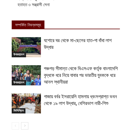
হতাহত ৩ সন্ত্রাসী সেনা
সম্পর্কিত নিবন্ধসমূহ
যশোরে ঘর থেকে মা-ছেলের হাত-পা বাঁধা লাশ
উদ্ধার
উপমহাদেশ
পঞ্চগড় সীমান্ত থেকে বিএসএফ কর্তৃক বাংলাদেশি
বৃদ্ধকে ধরে নিয়ে যাবার পর ভারতীয় যুবককে ধরে
আনল স্থানীয়রা
উপমহাদেশ
গাজায় বর্বর ইসরায়েলি হামলায় ধ্বংসপ্রাপ্ত ভবন
থেকে ১৯ লাশ উদ্ধার, বেশিরভাগ নারী-শিশু
ফিলিস্তিন