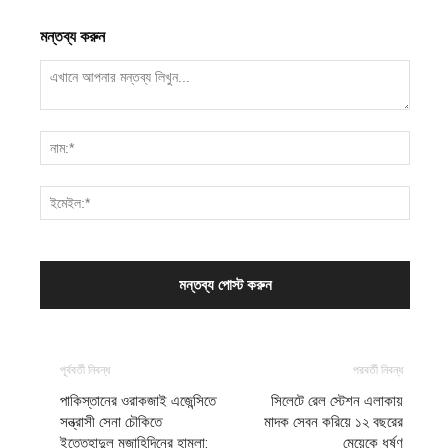
মন্তব্য করুন
পূর্ববর্তী নিবন্ধ
পরবর্তী নিবন্ধ
পাকিস্তানের ওরাকজাই এজেন্সিতে
সিলেটে রেল স্টেশন এলাকায়
সন্ত্রাসী সেনা চৌকিতে
মাদক সেবন করিয়ে ১২ বছরের
ইত্তেহাদুল মুজাহিদিনের হামলা:
মেয়েকে ধর্ষণ