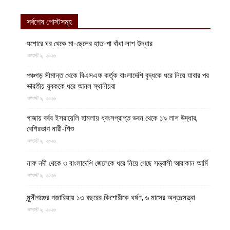
সর্বশেষ পোস্টসমূহ
যশোরে ঘর থেকে মা-ছেলের হাত-পা বাঁধা লাশ উদ্ধার
আগস্ট ৯, ২০২৬
পঞ্চগড় সীমান্ত থেকে বিএসএফ কর্তৃক বাংলাদেশি বৃদ্ধকে ধরে নিয়ে যাবার পর
ভারতীয় যুবককে ধরে আনল স্থানীয়রা
আগস্ট ৯, ২০২৬
গাজায় বর্বর ইসরায়েলি হামলায় ধ্বংসপ্রাপ্ত ভবন থেকে ১৯ লাশ উদ্ধার,
বেশিরভাগ নারী-শিশু
আগস্ট ৯, ২০২৬
নাফ নদী থেকে ৩ বাংলাদেশি জেলেকে ধরে নিয়ে গেছে সন্ত্রাসী আরাকান আর্মি
আগস্ট ৯, ২০২৬
মুন্সীগঞ্জের গজারিয়ায় ১৩ বছরের কিশোরীকে ধর্ষণ, ৬ মাসের অন্তঃসত্ত্বা
আগস্ট ৯, ২০২৬
পাকিস্তানের ২টি অঞ্চলে সামরিক বাহিনীর অবস্থান লক্ষ্য করে প্রতিরোধ