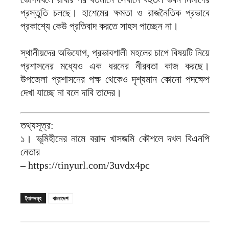
প্রস্তুতি চলছে। হাশেমের ক্ষমতা ও রাজনৈতিক প্রভাবে
প্রকাশ্যে কেউ প্রতিবাদ করতে সাহস পাচ্ছেন না।
স্থানীয়দের অভিযোগ, প্রভাবশালী মহলের চাপে বিষয়টি নিয়ে
প্রশাসনের মধ্যেও এক ধরনের নীরবতা কাজ করছে।
উপজেলা প্রশাসনের পক্ষ থেকেও দৃশ্যমান কোনো পদক্ষেপ
দেখা যাচ্ছে না বলে দাবি তাদের।
তথ্যসূত্র:
১। ভূমিহীনের নামে বরাদ্দ খাসজমি কৌশলে দখল বিএনপি
নেতার
– https://tinyurl.com/3uvdx4pc
ট্যাগসমূহ
বাংলাদেশ