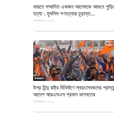
ভারতে সম্মানিত একজন আলেমকে আগুনে পুড়ি
হত্যা : মুসলিম গণহত্যার চূড়ান্ত...
সেপ্টেম্বর ৩০, ২০২২
উপমহাদেশ
উগ্র হিন্দু রাষ্ট্র বিনির্মাণে স্বয়ংসেবকদের প্রস্ত
আদেশ আরএসএস প্রধান ভাগবতের
সেপ্টেম্বর ৩০, ২০২২