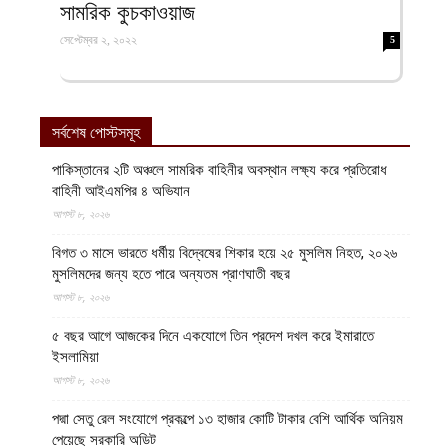
সামরিক কুচকাওয়াজ
সেপ্টেম্বর ২, ২০২২
5
সর্বশেষ পোস্টসমূহ
পাকিস্তানের ২টি অঞ্চলে সামরিক বাহিনীর অবস্থান লক্ষ্য করে প্রতিরোধ
বাহিনী আইএমপির ৪ অভিযান
আগস্ট ৮, ২০২৬
বিগত ৩ মাসে ভারতে ধর্মীয় বিদ্বেষের শিকার হয়ে ২৫ মুসলিম নিহত, ২০২৬
মুসলিমদের জন্য হতে পারে অন্যতম প্রাণঘাতী বছর
আগস্ট ৮, ২০২৬
৫ বছর আগে আজকের দিনে একযোগে তিন প্রদেশ দখল করে ইমারাতে
ইসলামিয়া
আগস্ট ৮, ২০২৬
পদ্মা সেতু রেল সংযোগে প্রকল্পে ১৩ হাজার কোটি টাকার বেশি আর্থিক অনিয়ম
পেয়েছে সরকারি অডিট