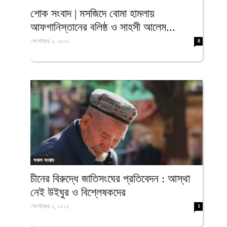
ফিরদাউস
শোক সংবাদ | মসজিদে বোমা হামলায়
আফগানিস্তানের বলিষ্ঠ ও সাহসী আলেম...
সেপ্টেম্বর ২, ২০২২
8
সকল সংবাদ
চীনের বিরুদ্ধে জাতিসংঘের প্রতিবেদন : আস্থা
নেই উইঘুর ও বিশ্লেষকদের
সেপ্টেম্বর ২, ২০২২
1