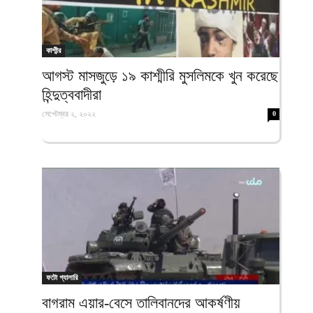
কাশ্মীর
আগস্ট মাসজুড়ে ১৯ কাশ্মীরি মুসলিমকে খুন করেছে
হিন্দুত্ববাদীরা
সেপ্টেম্বর ২, ২০২২
0
ফটো গ্যালারি
বাগরাম এয়ার-বেসে তালিবানদের আকর্ষণীয়