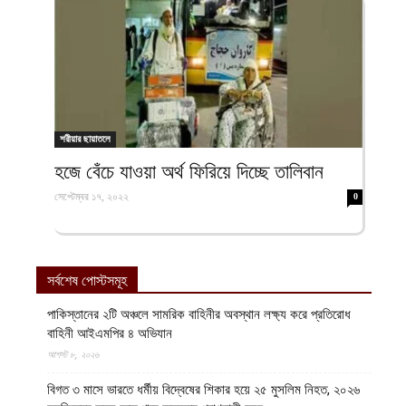
শরীয়ার ছায়াতলে
হজে বেঁচে যাওয়া অর্থ ফিরিয়ে দিচ্ছে তালিবান
সেপ্টেম্বর ১৭, ২০২২
0
সর্বশেষ পোস্টসমূহ
পাকিস্তানের ২টি অঞ্চলে সামরিক বাহিনীর অবস্থান লক্ষ্য করে প্রতিরোধ
বাহিনী আইএমপির ৪ অভিযান
আগস্ট ৮, ২০২৬
বিগত ৩ মাসে ভারতে ধর্মীয় বিদ্বেষের শিকার হয়ে ২৫ মুসলিম নিহত, ২০২৬