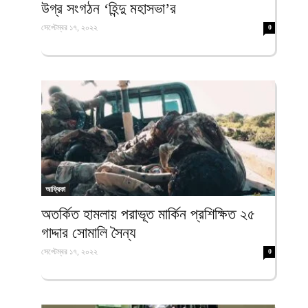
উগ্র সংগঠন ‘হিন্দু মহাসভা’র
সেপ্টেম্বর ১৭, ২০২২
0
আফ্রিকা
অতর্কিত হামলায় পরাভূত মার্কিন প্রশিক্ষিত ২৫
গাদ্দার সোমালি সৈন্য
সেপ্টেম্বর ১৭, ২০২২
0