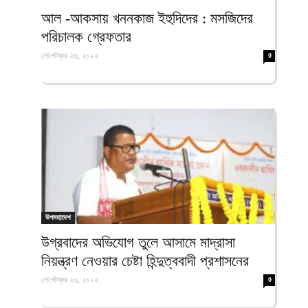
ফিরদাউস
আল -আকসায় খননকাজ ইহুদিদের : মসজিদের
পরিচালক গ্রেফতার
সেপ্টেম্বর ২৩, ২০২২
0
উপমহাদেশ
উগ্রবাদের অভিযোগ তুলে আসামে মাদ্রাসা
নিয়ন্ত্রণ নেওয়ার চেষ্টা হিন্দুত্ববাদী প্রশাসনের
সেপ্টেম্বর ২৩, ২০২২
0