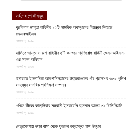
সর্বশেষ পোস্টসমূহ
বুরকিনান জান্তা বাহিনীর ১২টি সামরিক অবস্থানের নিয়ন্ত্রণ নিয়েছে
জেএনআইএম
আগস্ট ৭, ২০২৬
মালিতে জান্তা ও রুশ বাহিনীর ৫টি কনভয়ে প্রতিরোধ বাহিনী জেএনআইএম-
এর সফল অভিযান
আগস্ট ৭, ২০২৬
ইমারাতে ইসলামিয়া আফগানিস্তানের উত্তরাঞ্চলের পাঁচ প্রদেশের ৩৫০ পুলিশ
সদস্যের সামরিক প্রশিক্ষণ সম্পন্ন
আগস্ট ৭, ২০২৬
পশ্চিম তীরের কালান্দিয়ায় সন্ত্রাসী ইসরায়েলি হামলায় আহত ৫১ ফিলিস্তিনি
আগস্ট ৭, ২০২৬
নেত্রকোণায় ভাড়া বাসা থেকে যুবকের রক্তাক্ত লাশ উদ্ধার
আগস্ট ৭, ২০২৬