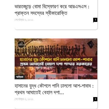
ফিরদাউস
ভারতজুড়ে বোমা বিস্ফোরণ করে আরএসএস :
প্রাক্তন সদস্যের স্বীকারোক্তি
সেপ্টেম্বর ৩, ২০২২
1
আফ্রিকা
হাসানের যুদ্ধ কৌশলে পানি ঢাললো আশ-শাবাব :
প্রথম আঘাতেই বেহাল দশা...
সেপ্টেম্বর ৩, ২০২২
1