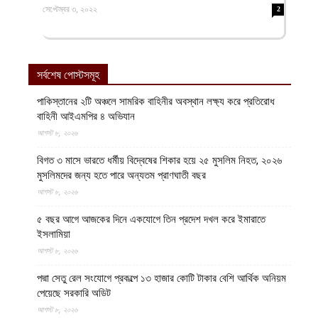
সেপ্টেম্বর ৩, ২০২২
2
সর্বশেষ পোস্টসমূহ
পাকিস্তানের ২টি অঞ্চলে সামরিক বাহিনীর অবস্থান লক্ষ্য করে প্রতিরোধ
বাহিনী আইএমপির ৪ অভিযান
আগস্ট ৮, ২০২৬
বিগত ৩ মাসে ভারতে ধর্মীয় বিদ্বেষের শিকার হয়ে ২৫ মুসলিম নিহত, ২০২৬
মুসলিমদের জন্য হতে পারে অন্যতম প্রাণঘাতী বছর
আগস্ট ৮, ২০২৬
৫ বছর আগে আজকের দিনে একযোগে তিন প্রদেশ দখল করে ইমারাতে
ইসলামিয়া
আগস্ট ৮, ২০২৬
পদ্মা সেতু রেল সংযোগে প্রকল্পে ১৩ হাজার কোটি টাকার বেশি আর্থিক অনিয়ম
পেয়েছে সরকারি অডিট
আগস্ট ৮, ২০২৬