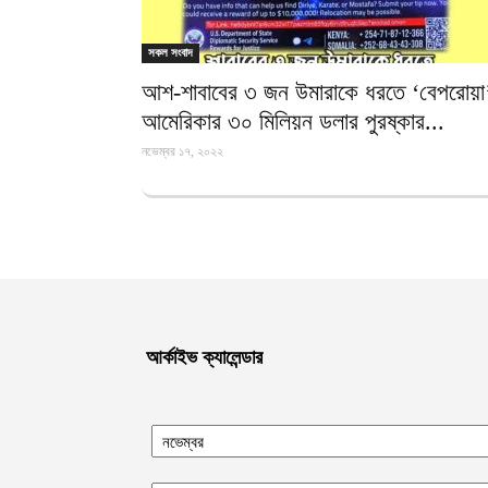
সকল সংবাদ
আশ-শাবাবের ৩ জন উমারাকে ধরতে ‘বেপরোয়া
আমেরিকার ৩০ মিলিয়ন ডলার পুরষ্কার...
নভেম্বর ১৭, ২০২২
আর্কাইভ ক্যালেন্ডার