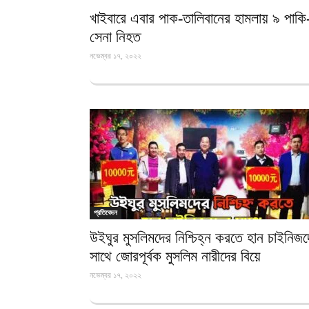
খাইবারে এবার পাক-তালিবানের হামলায় ৯ পাকি
সেনা নিহত
নভেম্বর ১৭, ২০২২
প্রতিবেদন
উইঘুর মুসলিমদের নিশ্চিহ্ন করতে হান চাইনিজদ
সাথে জোরপূর্বক মুসলিম নারীদের বিয়ে
নভেম্বর ১৭, ২০২২