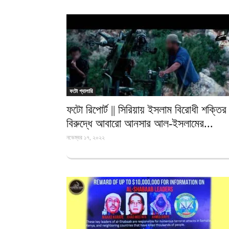
ফটো গ্যালারি
ফটো রিপোর্ট || সিরিয়ায় ইসলাম বিরোধী শক্তির
বিরুদ্ধে আবারো আনসার আল-ইসলামের...
নভেম্বর ১৭, ২০২২