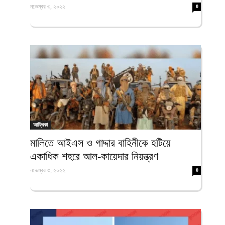
নভেম্বর ৩, ২০২২
0
আফ্রিকা
মালিতে আইএস ও গাদ্দার বাহিনীকে হটিয়ে
একাধিক শহরে আল-কায়েদার নিয়ন্ত্রণ
নভেম্বর ৩, ২০২২
0