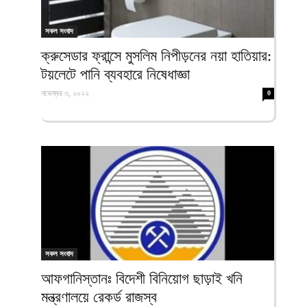
সকল সংবাদ
ক্রুসেডার ফ্রান্সে মুসলিম নিপীড়নের নয়া হাতিয়ার:
টয়লেটে পানি ব্যবহারে নিষেধাজ্ঞা
নভেম্বর ৩, ২০২২
0
সকল সংবাদ
আফগানিস্তানঃ বিদেশী বিনিয়োগ ছাড়াই খনি
মন্ত্রণালয়ে রেকর্ড রাজস্ব