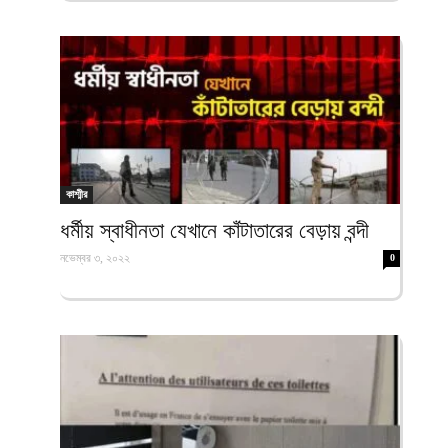
কাশ্মীর
ধর্মীয় স্বাধীনতা যেখানে কাঁটাতারের বেড়ায় বন্দী
নভেম্বর ৩, ২০২২
0