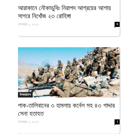
ফিরদাউস
আরাকানে নৌকাডুবিঃ নিরাপদ আশ্রয়ের আশায়
সাগরে নিখোঁজ ২৩ রোহিঙ্গা
নভেম্বর ২, ২০২২
0
উপমহাদেশ
পাক-তালিবানের ৩ হামলায় কর্নেল সহ ৪৩ গাদ্দার
সেনা হতাহত
নভেম্বর ২, ২০২২
1