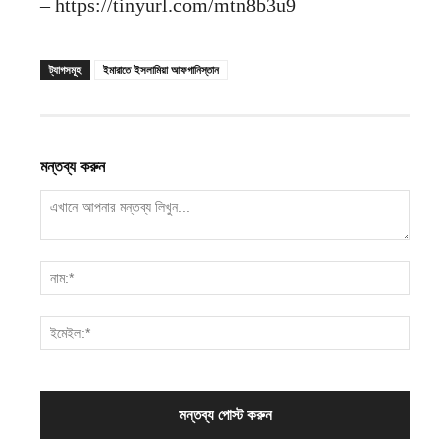
– https://tinyurl.com/mtn8b3u9
ট্যাগসমূহ
ইমারাতে ইসলামিয়া আফগানিস্তান
মন্তব্য করুন