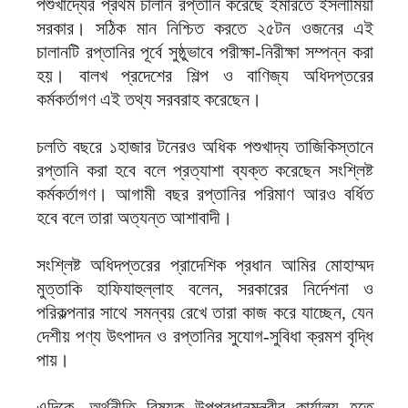
পশুখাদ্যের প্রথম চালান রপ্তানি করেছে ইমারতে ইসলামিয়া
সরকার। সঠিক মান নিশ্চিত করতে ২৫টন ওজনের এই
চালানটি রপ্তানির পূর্বে সুষ্ঠুভাবে পরীক্ষা-নিরীক্ষা সম্পন্ন করা
হয়। বালখ প্রদেশের শিল্প ও বাণিজ্য অধিদপ্তরের
কর্মকর্তাগণ এই তথ্য সরবরাহ করেছেন।
চলতি বছরে ১হাজার টনেরও অধিক পশুখাদ্য তাজিকিস্তানে
রপ্তানি করা হবে বলে প্রত্যাশা ব্যক্ত করেছেন সংশ্লিষ্ট
কর্মকর্তাগণ। আগামী বছর রপ্তানির পরিমাণ আরও বর্ধিত
হবে বলে তারা অত্যন্ত আশাবাদী।
সংশ্লিষ্ট অধিদপ্তরের প্রাদেশিক প্রধান আমির মোহাম্মদ
মুত্তাকি হাফিযাহুল্লাহ বলেন, সরকারের নির্দেশনা ও
পরিকল্পনার সাথে সমন্বয় রেখে তারা কাজ করে যাচ্ছেন, যেন
দেশীয় পণ্য উৎপাদন ও রপ্তানির সুযোগ-সুবিধা ক্রমশ বৃদ্ধি
পায়।
এদিকে, অর্থনীতি বিষয়ক উপপ্রধানমন্ত্রীর কার্যালয় হতে