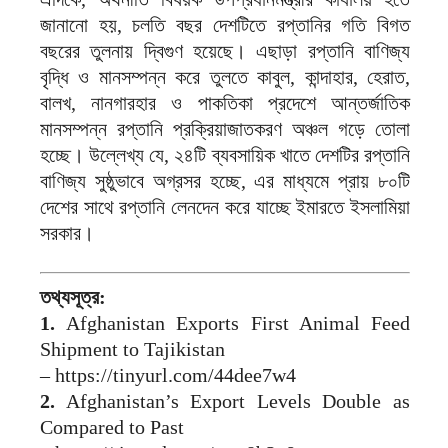
জানানো হয়, চলতি বছর দেশটিতে রপ্তানির গতি বিগত
বছরের তুলনায় দ্বিগুণ হয়েছে। এছাড়া রপ্তানি বাণিজ্য
বৃদ্ধি ও মানসম্পন্ন করে তুলতে কাবুল, কান্দাহার, হেরাত,
বালখ, নানগারহার ও পাকতিকা প্রদেশে আন্তর্জাতিক
মানসম্পন্ন রপ্তানি প্রক্রিয়াজাতকরণ অঞ্চল গড়ে তোলা
হচ্ছে। উল্লেখ্য যে, ২৪টি ব্যবসায়িক খাতে দেশটির রপ্তানি
বাণিজ্য সুষ্ঠুভাবে অগ্রসর হচ্ছে, এর মাধ্যমে প্রায় ৮০টি
দেশের সাথে রপ্তানি লেনদেন করে যাচ্ছে ইমারতে ইসলামিয়া
সরকার।
তথ্যসূত্র:
1.
Afghanistan Exports First Animal Feed
Shipment to Tajikistan
– https://tinyurl.com/44dee7w4
2.
Afghanistan’s Export Levels Double as
Compared to Past