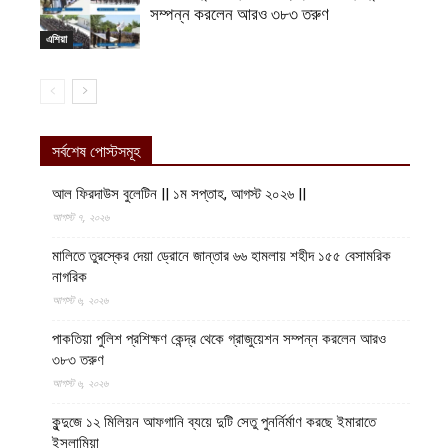
সম্পন্ন করলেন আরও ৩৮৩ তরুণ
এশিয়া
সর্বশেষ পোস্টসমূহ
আল ফিরদাউস বুলেটিন || ১ম সপ্তাহ, আগস্ট ২০২৬ ||
আগস্ট ৭, ২০২৬
মালিতে তুরস্কের দেয়া ড্রোনে জান্তার ৬৬ হামলায় শহীদ ১৫৫ বেসামরিক
নাগরিক
আগস্ট ৬, ২০২৬
পাকতিয়া পুলিশ প্রশিক্ষণ কেন্দ্র থেকে গ্রাজুয়েশন সম্পন্ন করলেন আরও
৩৮৩ তরুণ
আগস্ট ৬, ২০২৬
কুন্দুজে ১২ মিলিয়ন আফগানি ব্যয়ে দুটি সেতু পুনর্নির্মাণ করছে ইমারাতে
ইসলামিয়া