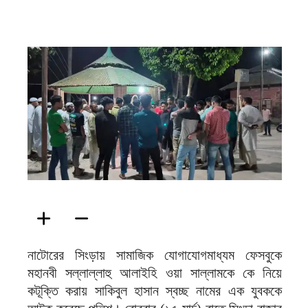
ফিরদাউস
নাটোরের সিংড়ায় সামাজিক যোগাযোগমাধ্যম ফেসবুকে
মহানবী সল্লাল্লাহু আলাইহি ওয়া সাল্লামকে কে নিয়ে
কটূক্তি করায় সাকিবুল হাসান স্বচ্ছ নামের এক যুবককে