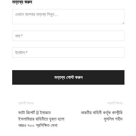
মন্তব্য করুন
পূর্ববর্তী নিবন্ধ
পরবর্তী নিবন্ধ
ফটো রিপোর্ট || ইমারতে
ভারতীয় বাহিনী কর্তৃক কাশ্মীরি
ইসলামিয়ার বাহিনীতে যুক্ত হলো
মুসলিম শহীদ
আরও ৭০০ প্রশিক্ষিত সেনা