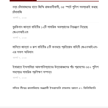
নব্য চাঁদাবাজদের হাতে জিম্মি রাজধানীবাসী, ৩৫ স্পটে পুলিশ সদস্যরাই করছে
চাঁদাবাজি
আগস্ট ৮, ২০২৬
বুরকিনান জান্তা বাহিনীর ১২টি সামরিক অবস্থানের নিয়ন্ত্রণ নিয়েছে
জেএনআইএম
আগস্ট ৭, ২০২৬
মালিতে জান্তা ও রুশ বাহিনীর ৫টি কনভয়ে প্রতিরোধ বাহিনী জেএনআইএম-
এর সফল অভিযান
আগস্ট ৭, ২০২৬
ইমারাতে ইসলামিয়া আফগানিস্তানের উত্তরাঞ্চলের পাঁচ প্রদেশের ৩৫০ পুলিশ
সদস্যের সামরিক প্রশিক্ষণ সম্পন্ন
আগস্ট ৭, ২০২৬
পশ্চিম তীরের কালান্দিয়ায় সন্ত্রাসী ইসরায়েলি হামলায় আহত ৫১ ফিলিস্তিনি
আগস্ট ৭, ২০২৬
নেত্রকোণায় ভাড়া বাসা থেকে যুবকের রক্তাক্ত লাশ উদ্ধার