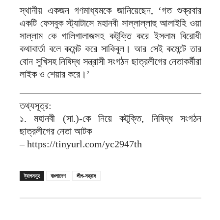
স্থানীয় একজন গণমাধ্যমকে জানিয়েছেন, ‘গত শুক্রবার
একটি ফেসবুক স্ট্যাটাসে মহানবী সাল্লাল্লাহু আলাইহি ওয়া
সাল্লাম কে গালিগালাজসহ কটূক্তি করে ইসলাম বিরোধী
কথাবার্তা বলে কমেন্ট করে সাকিবুল। আর সেই কমেন্টে তার
বোন সুখিসহ নিষিদ্ধ সন্ত্রাসী সংগঠন ছাত্রলীগের নেতাকর্মীরা
লাইক ও শেয়ার করে।’
তথ্যসূত্র:
১. মহানবী (সা.)-কে নিয়ে কটূক্তি, নিষিদ্ধ সংগঠন
ছাত্রলীগের নেতা আটক
– https://tinyurl.com/yc2947th
ট্যাগসমূহ
বাংলাদেশ
লীগ-সন্ত্রাস