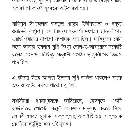
আটক করেছে পুলিশ। রোববার (১৫ মার্চ) রাতে সিংড়া বাজার
এলাকা থেকে ওই যুবককে আটক করা হয়।
সাকিবুল উপজেলার রামানন্দ খাজুরা ইউনিয়নের ৬ নম্বর
ওয়ার্ডের বাসিন্দা। সে নিষিদ্ধ সন্ত্রাসী সংগঠন ছাত্রলীগের
ওয়ার্ড পর্যায়ের সাধারণ সম্পাদক পদে ছিল। সাকিবুলের বোন
উম্মে আমারা ইসলাম সুখি সিংড়া গোল-ই-আফরোজ সরকারি
কলেজ সংসদের নিষিদ্ধ সন্ত্রাসী সংগঠন ছাত্রলীগের জিএস
পদে ছিল।
এ ঘটনায় উম্মে আমারা ইসলাম সুখি জড়িত থাকলেও তাকে
এখনও আটক করতে পারেনি পুলিশ।
স্থানীয়রা গণমাধ্যমকে জানিয়েছে, ফেসবুকে একটি
রাজনৈতিক পোস্টের কমেন্ট সেকশনে মন্তব্য করতে গিয়ে
মহানবী হযরত মুহাম্মদ সাল্লাল্লাহু আলাইহি ওয়া সাল্লমাক
কে নিয়ে কটূক্তি করে ওই যুবক।