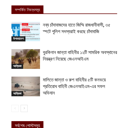
সম্পর্কিত নিবন্ধসমূহ
নব্য চাঁদাবাজদের হাতে জিম্মি রাজধানীবাসী, ৩৫
স্পটে পুলিশ সদস্যরাই করছে চাঁদাবাজি
উপমহাদেশ
বুরকিনান জান্তা বাহিনীর ১২টি সামরিক অবস্থানের
নিয়ন্ত্রণ নিয়েছে জেএনআইএম
আফ্রিকা
মালিতে জান্তা ও রুশ বাহিনীর ৫টি কনভয়ে
প্রতিরোধ বাহিনী জেএনআইএম-এর সফল
অভিযান
আফ্রিকা
সর্বশেষ পোস্টসমূহ