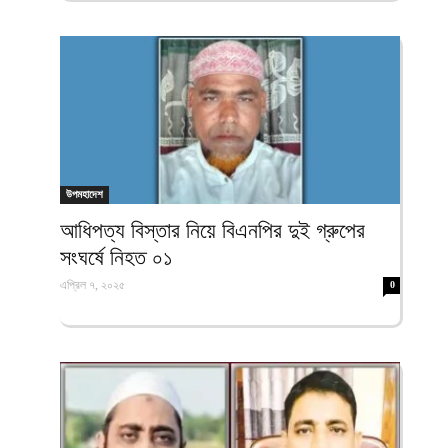
উপমহাদেশ
আধিপত্য বিস্তার নিয়ে বিএনপির দুই গ্রুপের
সংঘর্ষে নিহত ০১
এপ্রিল ৭, ২০২৫
0