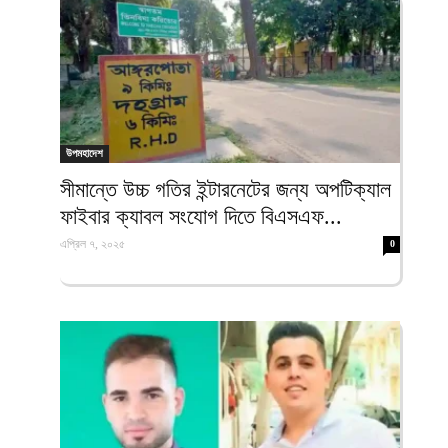
উপমহাদেশ
সীমান্তে উচ্চ গতির ইন্টারনেটের জন্য অপটিক্যাল
ফাইবার ক্যাবল সংযোগ দিতে বিএসএফ...
এপ্রিল ৭, ২০২৫
0