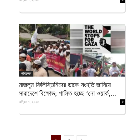
এপ্রিল ৭, ২০২৫
প্রতিবেদন
মাজলুম ফিলিস্তিনিদের ডাকে সংহতি জানিয়ে
সারাদেশে বিক্ষোভ; পালিত হচ্ছে ‘নো ওয়ার্ক,...
এপ্রিল ৭, ২০২৫
0