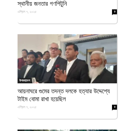
স্থানীয় জনতার গণপিটুনি
এপ্রিল ৭, ২০২৫
0
উপমহাদেশ
আয়নাঘরে গুমের তদন্ত দলকে হত্যার উদ্দেশ্যে
টাইম বোমা রাখা হয়েছিল
এপ্রিল ৭, ২০২৫
0