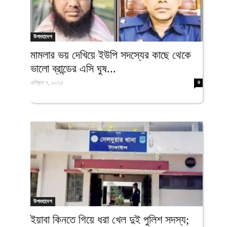
উপমহাদেশ
মামলার ভয় দেখিয়ে ইউপি সদস্যের কাছে থেকে
ভালো ব্রান্ডের এসি ঘুষ...
এপ্রিল ৭, ২০২৫
0
উপমহাদেশ
ইয়াবা কিনতে গিয়ে ধরা খেল দুই পুলিশ সদস্য;