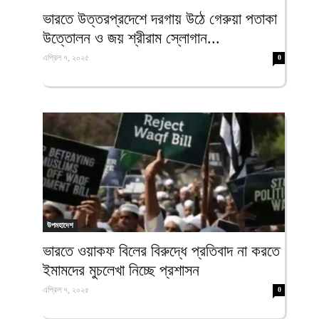
ফিরদাউস
ভারতে উত্তরপ্রদেশে দরগায় উঠে গেরুয়া পতাকা
উত্তোলন ও জয় শ্রীরাম স্লোগান...
এপ্রিল ৭, ২০২৫
0
উপমহাদেশ
ভারতে ওয়াকফ বিলের বিরুদ্ধে প্রতিবাদ না করতে
ইমামদের মুচলেখা নিচ্ছে প্রশাসন
এপ্রিল ৭, ২০২৫
0