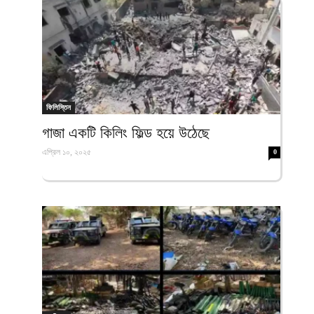
ফিলিস্তিন
গাজা একটি কিলিং ফিল্ড হয়ে উঠেছে
এপ্রিল ১০, ২০২৫
0