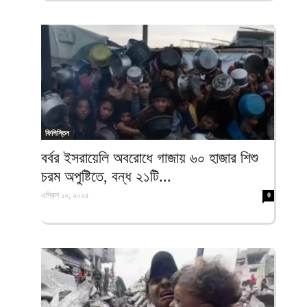
ফিলিস্তিন
বর্বর ইসরায়েলি অবরোধে গাজায় ৬০ হাজার শিশু
চরম অপুষ্টিতে, বন্ধ ২১টি...
এপ্রিল ১০, ২০২৫
0