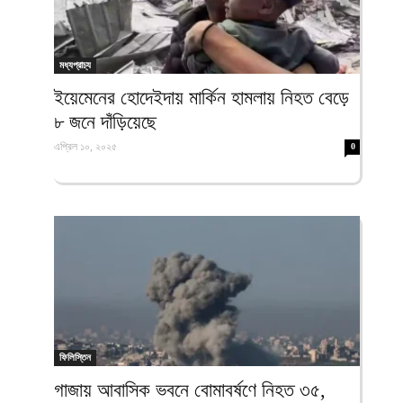
মধ্যপ্রাচ্য
ইয়েমেনের হোদেইদায় মার্কিন হামলায় নিহত বেড়ে
৮ জনে দাঁড়িয়েছে
এপ্রিল ১০, ২০২৫
0
ফিলিস্তিন
গাজায় আবাসিক ভবনে বোমাবর্ষণে নিহত ৩৫,