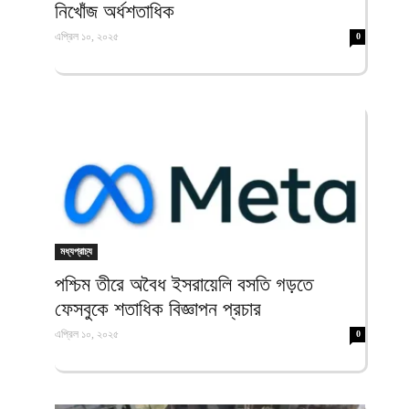
নিখোঁজ অর্ধশতাধিক
এপ্রিল ১০, ২০২৫
0
মধ্যপ্রাচ্য
পশ্চিম তীরে অবৈধ ইসরায়েলি বসতি গড়তে
ফেসবুকে শতাধিক বিজ্ঞাপন প্রচার
এপ্রিল ১০, ২০২৫
0