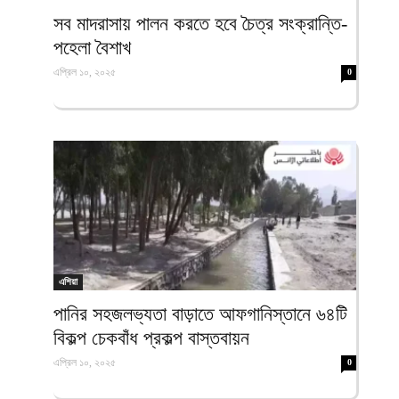
ফিরদাউস
সব মাদরাসায় পালন করতে হবে চৈত্র সংক্রান্তি-
পহেলা বৈশাখ
এপ্রিল ১০, ২০২৫
0
এশিয়া
পানির সহজলভ্যতা বাড়াতে আফগানিস্তানে ৬৪টি
বিকল্প চেকবাঁধ প্রকল্প বাস্তবায়ন
এপ্রিল ১০, ২০২৫
0