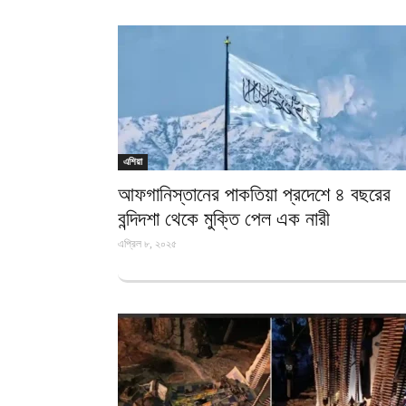
এশিয়া
আফগানিস্তানের পাকতিয়া প্রদেশে ৪ বছরের
বন্দিদশা থেকে মুক্তি পেল এক নারী
এপ্রিল ৮, ২০২৫