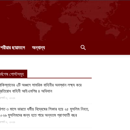
শরীয়ার ছায়াতলে
অন্যান্য
র্বশেষ পোস্টসমূহ
াকিস্তানের ২টি অঞ্চলে সামরিক বাহিনীর অবস্থান লক্ষ্য করে
্রতিরোধ বাহিনী আইএমপির ৪ অভিযান
গস্ট ৮, ২০২৬
িগত ৩ মাসে ভারতে ধর্মীয় বিদ্বেষের শিকার হয়ে ২৫ মুসলিম নিহত,
০২৬ মুসলিমদের জন্য হতে পারে অন্যতম প্রাণঘাতী বছর
গস্ট ৮, ২০২৬