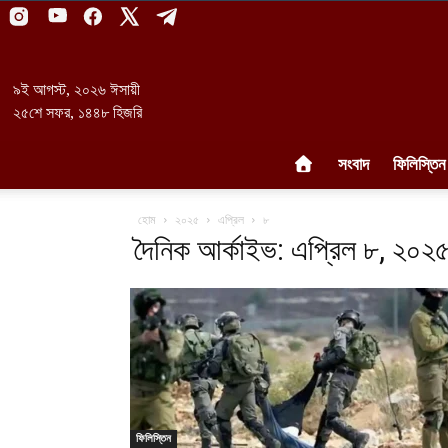
৯ই আগস্ট, ২০২৬ ঈসায়ী
২৫শে সফর, ১৪৪৮ হিজরি
সংবাদ
ফিলিস্তিন
হোম
২০২৫
এপ্রিল
৮
দৈনিক আর্কাইভ: এপ্রিল ৮, ২০২
ফিলিস্তিন