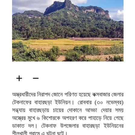
ফিরদাউস
অস্ত্রধারীদের নিরাপদ জোনে পরিণত হয়েছে কক্সবাজার জেলার
টেকনাফের বাহারছড়া ইউনিয়ন। রোববার (৩০ নভেম্বর)
সন্ধ্যায় বাহারছড়ায় চায়ের দোকানে আড্ডা দেয়ার সময়
অস্ত্রের মুখে ৬ কিশোরকে অপহরণ করে পাহাড়ে নিয়ে গেছে
ডাকাত দল। টেকনাফ উপজেলার বাহারছড়া ইউনিয়নের
শীলখালী গ্রামে এ ঘটনা ঘটে।