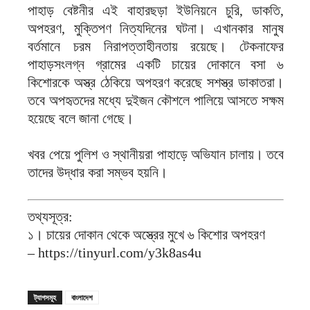
পাহাড় বেষ্টনীর এই বাহারছড়া ইউনিয়নে চুরি, ডাকতি,
অপহরণ, মুক্তিপণ নিত্যদিনের ঘটনা। এখানকার মানুষ
বর্তমানে চরম নিরাপত্তাহীনতায় রয়েছে। টেকনাফের
পাহাড়সংলগ্ন গ্রামের একটি চায়ের দোকানে বসা ৬
কিশোরকে অস্ত্র ঠেকিয়ে অপহরণ করেছে সশস্ত্র ডাকাতরা।
তবে অপহৃতদের মধ্যে দুইজন কৌশলে পালিয়ে আসতে সক্ষম
হয়েছে বলে জানা গেছে।
খবর পেয়ে পুলিশ ও স্থানীয়রা পাহাড়ে অভিযান চালায়। তবে
তাদের উদ্ধার করা সম্ভব হয়নি।
তথ্যসূত্র:
১। চায়ের দোকান থেকে অস্ত্রের মুখে ৬ কিশোর অপহরণ
– https://tinyurl.com/y3k8as4u
ট্যাগসমূহ
বাংলাদেশ