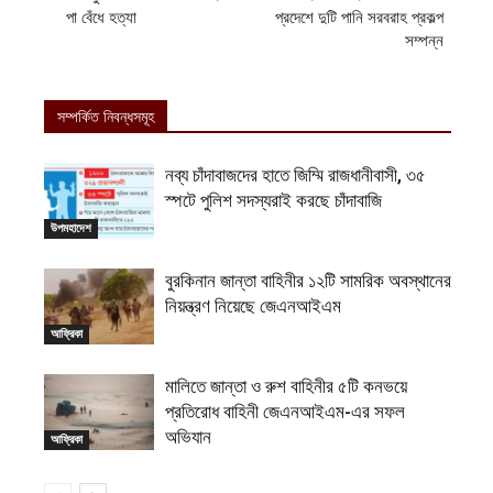
পা বেঁধে হত্যা
প্রদেশে দুটি পানি সরবরাহ প্রকল্প
সম্পন্ন
সম্পর্কিত নিবন্ধসমূহ
নব্য চাঁদাবাজদের হাতে জিম্মি রাজধানীবাসী, ৩৫
স্পটে পুলিশ সদস্যরাই করছে চাঁদাবাজি
উপমহাদেশ
বুরকিনান জান্তা বাহিনীর ১২টি সামরিক অবস্থানের
নিয়ন্ত্রণ নিয়েছে জেএনআইএম
আফ্রিকা
মালিতে জান্তা ও রুশ বাহিনীর ৫টি কনভয়ে
প্রতিরোধ বাহিনী জেএনআইএম-এর সফল
অভিযান
আফ্রিকা