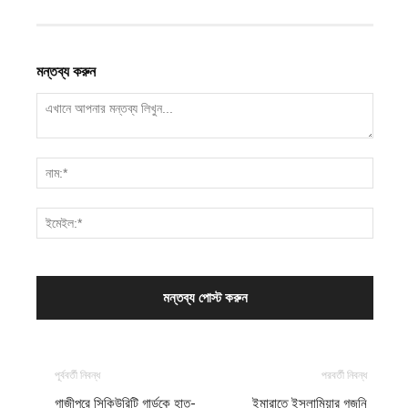
মন্তব্য করুন
পূর্ববর্তী নিবন্ধ
পরবর্তী নিবন্ধ
গাজীপুরে সিকিউরিটি গার্ডকে হাত-
ইমারাতে ইসলামিয়ার গজনি