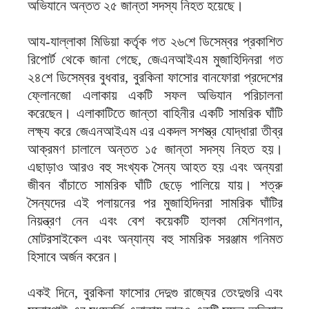
অভিযানে অন্তত ২৫ জান্তা সদস্য নিহত হয়েছে।
আয-যাল্লাকা মিডিয়া কর্তৃক গত ২৬শে ডিসেম্বর প্রকাশিত
রিপোর্ট থেকে জানা গেছে, জেএনআইএম মুজাহিদিনরা গত
২৪শে ডিসেম্বর বুধবার, বুরকিনা ফাসোর বানফোরা প্রদেশের
ফ্লোনজো এলাকায় একটি সফল অভিযান পরিচালনা
করেছেন। এলাকাটিতে জান্তা বাহিনীর একটি সামরিক ঘাঁটি
লক্ষ্য করে জেএনআইএম এর একদল সশস্ত্র যোদ্ধারা তীব্র
আক্রমণ চালালে অন্তত ১৫ জান্তা সদস্য নিহত হয়।
এছাড়াও আরও বহু সংখ্যক সৈন্য আহত হয় এবং অন্যরা
জীবন বাঁচাতে সামরিক ঘাঁটি ছেড়ে পালিয়ে যায়। শত্রু
সৈন্যদের এই পলায়নের পর মুজাহিদিনরা সামরিক ঘাঁটির
নিয়ন্ত্রণ নেন এবং বেশ কয়েকটি হালকা মেশিনগান,
মোটরসাইকেল এবং অন্যান্য বহু সামরিক সরঞ্জাম গনিমত
হিসাবে অর্জন করেন।
একই দিনে, বুরকিনা ফাসোর দেদুগু রাজ্যের তেংদুগুরি এবং