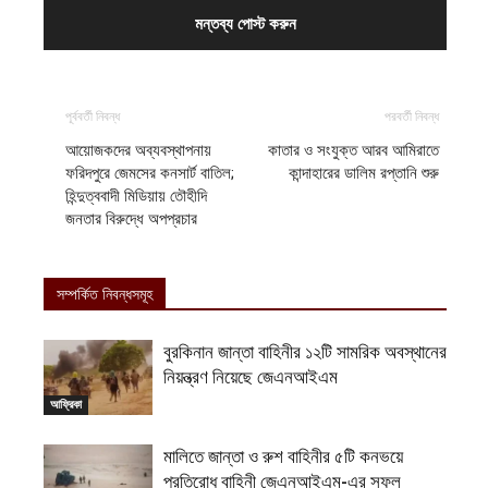
পূর্ববর্তী নিবন্ধ
পরবর্তী নিবন্ধ
আয়োজকদের অব্যবস্থাপনায়
কাতার ও সংযুক্ত আরব আমিরাতে
ফরিদপুরে জেমসের কনসার্ট বাতিল;
কান্দাহারের ডালিম রপ্তানি শুরু
হিন্দুত্ববাদী মিডিয়ায় তৌহীদি
জনতার বিরুদ্ধে অপপ্রচার
সম্পর্কিত নিবন্ধসমূহ
বুরকিনান জান্তা বাহিনীর ১২টি সামরিক অবস্থানের
নিয়ন্ত্রণ নিয়েছে জেএনআইএম
আফ্রিকা
মালিতে জান্তা ও রুশ বাহিনীর ৫টি কনভয়ে
প্রতিরোধ বাহিনী জেএনআইএম-এর সফল