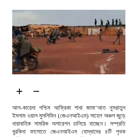
ফিরদাউস
আল-কায়েদা পশ্চিম আফ্রিকা শাখা জামা’আত নুসরাতুল
ইসলাম ওয়াল মুসলিমিন (জেএনআইএম) সাহেল অঞ্চল জুড়ে
ধারাবাহিক সামরিক অপারেশন চালিয়ে যাচ্ছেন। সম্প্রতি
বুরকিনা ফাসোতে জেএনআইএম যোদ্ধাদের ৪টি পৃথক