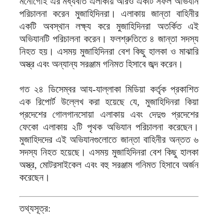
মনোগোই এর মধ্যবর্তি এলাকায় আরও একটি সফল অভিযান
পরিচালনা করেন মুজাহিদিনরা। এলাকায় জান্তা বাহিনীর
একটি অবস্থান লক্ষ্য করে মুজাহিদিনরা অতর্কিত এই
অভিযানটি পরিচালনা করেন। ফলশ্রুতিতে ৪ জান্তা সদস্য
নিহত হয়। এসময় মুজাহিদিনরা বেশ কিছু হালকা ও মাঝারি
অস্ত্র এবং অন্যান্য সরঞ্জাম গনিমত হিসাবে জব্দ করেন।
গত ২৪ ডিসেম্বর আয-যাল্লাকা মিডিয়া কর্তৃক প্রকাশিত
এক রিপোর্ট উল্লেখ করা হয়েছে যে, মুজাহিদিনরা কিয়া
প্রদেশের গোলগানসোয়া এলাকায় এবং দেদুগু প্রদেশের
ফেকো এলাকায় ২টি পৃথক অভিযান পরিচালনা করেছেন।
মুজাহিদদের এই অভিযানগুলোতে জান্তা বাহিনীর অন্তত ৬
সদস্য নিহত হয়েছে। এসময় মুজাহিদিনরা বেশ কিছু হালকা
অস্ত্র, মোটরসাইকেল এবং বহু সরঞ্জাম গনিমত হিসাবে অর্জন
করেছেন।
তথ্যসূত্র: