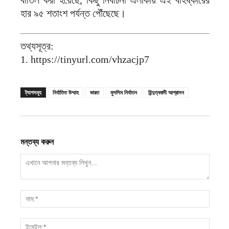
হার ৯৫ শতাংশ পর্যন্ত পৌঁছেছে।
তথ্যসূত্র:
1. https://tinyurl.com/vhzacjp7
ট্যাগসমূহ
নির্যাতিত উম্মাহ
ভারত
মুসলিম নির্যাতন
হিন্দুত্ববাদী আগ্রাসন
মন্তব্য করুন