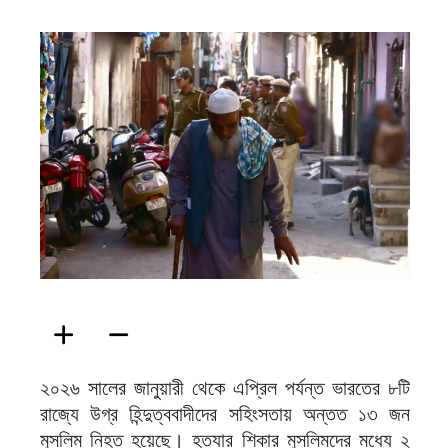
ফিরদাউস
২০২৬ সালের জানুয়ারী থেকে এপ্রিল পর্যন্ত ভারতের ৮টি
রাজ্যে উগ্র হিন্দুত্ববাদীদের সহিংসতায় অন্তত ১৩ জন
মুসলিম নিহত হয়েছে। হত্যার শিকার মুসলিমদের মধ্যে ২