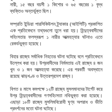
নারী, ১৫ বছর বয়সী ১ কিশোর ও ৬৫ বছরের ১ বৃদ্ধ
ব্যক্তিও অন্তর্ভুক্ত ছিল।
সম্প্রতি ইন্ডিয়া পারসিকিউশন ট্র্যাকার (আইপিটি) প্রকাশিত
এক প্রতিবেদনে তথ্যগুলো তুলে ধরা হয়। হিন্দুত্ববাদীদের
সহিংসতার ফলস্বরূপ ১ নারীর আত্মহত্যার ঘটনাও এতে
রেকর্ডভুক্ত হয়েছে।
বিহার রাজ্যে সর্বাধিক নিহতের ঘটনা ঘটেছে বলে প্রতিবেদনে
উল্লেখ করা হয়। উগ্রবাদীদের নির্মমতায় এই রাজ্যে ৪ জন
খুন ও ১ জন আত্মহত্যা করেছে। এর পরবর্তী অবস্থানে
রয়েছে ঝাড়খণ্ড ও উত্তরপ্রদেশ রাজ্য।
বিগত ৪ মাসে কমপক্ষে ১২টি রাজ্যে মুসলমানদের টার্গেট করে
উগ্র হিন্দুত্ববাদীদের গণসহিংসতা নথিভুক্ত করা হয়েছে।
এছাড়া ১৮টি রাজ্যে মুসলিমবিরোধী ঘৃণ্য অপরাধ ও ভীতি
প্রদর্শনের মতো ঘটনা ঘটেছে।