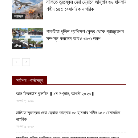
মালিতে তুরস্কের দেয়া ড্রোনে জান্তার ৬৬ হামলায়
শহীদ ১৫৫ বেসামরিক নাগরিক
আফ্রিকা
পাকতিয়া পুলিশ প্রশিক্ষণ কেন্দ্র থেকে গ্রাজুয়েশন
সম্পন্ন করলেন আরও ৩৮৩ তরুণ
এশিয়া
সর্বশেষ পোস্টসমূহ
আল ফিরদাউস বুলেটিন || ১ম সপ্তাহ, আগস্ট ২০২৬ ||
আগস্ট ৭, ২০২৬
মালিতে তুরস্কের দেয়া ড্রোনে জান্তার ৬৬ হামলায় শহীদ ১৫৫ বেসামরিক
নাগরিক
আগস্ট ৬, ২০২৬