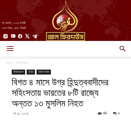
৭ই আগস্ট, ২০২৬ ঈসায়ী
২৩শে সফর, ১৪৪৮ হিজরি
AlFirdaws
হোম
উপমহাদেশ
উপমহাদেশ
ভারত
সকল সংবাদ
বিগত ৪ মাসে উগ্র হিন্দুত্ববাদীদের
||
সহিংসতায় ভারতের ৮টি রাজ্যে
অন্তত ১৩ মুসলিম নিহত
আল-
94
মে ১৫, ২০২৬
0