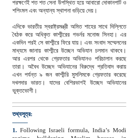
পরক্ষণেই শত শত সেনা উপস্থিত হয়ে আবারো দোকানপাট ও
শপিংমল এবং অন্যান্য স্থাপনা গুড়িয়ে দেয়।
এদিকে ভারতীয় স্বরাষ্ট্রমন্ত্রী অমিত শাহের সাথে দিল্লিতে
বৈঠক করে অধিকৃত কাশ্মীরের গভর্নর মনোজ সিনহা। এর
একদিন পরই সে কাশ্মীরে ফিরে যায়। এবং সংবাদ সম্মেলনের
মাধ্যমে জানায় কাশ্মীরে উচ্ছেন অভিযান চলমান থাকবে।
আর এরপর থেকে গ্রেফতার অভিযানও পরিচালান করছে
তারা। অবৈধ উচ্ছেদ অভিযানের বিরুদ্ধে প্রতিবাদ করায়
এখন পর্যন্ত ৯ জন কাশ্মীরি মুসলিমকে গ্রেফতার করেছে
দখলদার ভারত। যাদের বেশিরভাগই উচ্ছেদ অভিযানের
ভুক্তভোগী।
তথ্যসূত্র:
——–
1.
Following Israeli formula, India’s Modi
regime bulldozing Muslim houses in