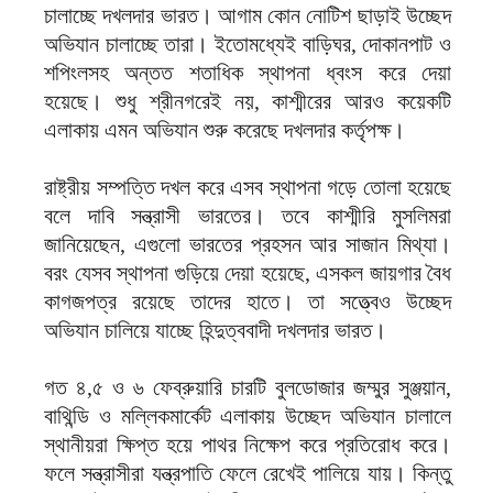
চালাচ্ছে দখলদার ভারত। আগাম কোন নোটিশ ছাড়াই উচ্ছেদ
অভিযান চালাচ্ছে তারা। ইতোমধ্যেই বাড়িঘর, দোকানপাট ও
শপিংলসহ অন্তত শতাধিক স্থাপনা ধ্বংস করে দেয়া
হয়েছে। শুধু শ্রীনগরেই নয়, কাশ্মীরের আরও কয়েকটি
এলাকায় এমন অভিযান শুরু করেছে দখলদার কর্তৃপক্ষ।
রাষ্ট্রীয় সম্পত্তি দখল করে এসব স্থাপনা গড়ে তোলা হয়েছে
বলে দাবি সন্ত্রাসী ভারতের। তবে কাশ্মীরি মুসলিমরা
জানিয়েছেন, এগুলো ভারতের প্রহসন আর সাজান মিথ্যা।
বরং যেসব স্থাপনা গুড়িয়ে দেয়া হয়েছে, এসকল জায়গার বৈধ
কাগজপত্র রয়েছে তাদের হাতে। তা সত্ত্বেও উচ্ছেদ
অভিযান চালিয়ে যাচ্ছে হিন্দুত্ববাদী দখলদার ভারত।
গত ৪,৫ ও ৬ ফেব্রুয়ারি চারটি বুলডোজার জম্মুর সুঞ্জয়ান,
বাথিন্ডি ও মল্লিকমার্কেট এলাকায় উচ্ছেদ অভিযান চালালে
স্থানীয়রা ক্ষিপ্ত হয়ে পাথর নিক্ষেপ করে প্রতিরোধ করে।
ফলে সন্ত্রাসীরা যন্ত্রপাতি ফেলে রেখেই পালিয়ে যায়। কিন্তু