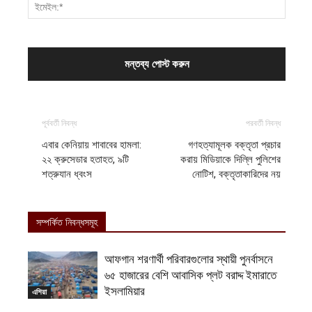
পূর্ববর্তী নিবন্ধ
পরবর্তী নিবন্ধ
এবার কেনিয়ায় শাবাবের হামলা:
গণহত্যামূলক বক্তৃতা প্রচার
২২ ক্রুসেডার হতাহত, ৯টি
করায় মিডিয়াকে দিল্লি পুলিশের
শত্রুযান ধ্বংস
নোটিশ, বক্তৃতাকারিদের নয়
সম্পর্কিত নিবন্ধসমূহ
আফগান শরণার্থী পরিবারগুলোর স্থায়ী পুনর্বাসনে
৬৫ হাজারের বেশি আবাসিক প্লট বরাদ্দ ইমারাতে
ইসলামিয়ার
এশিয়া