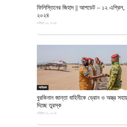
ফিলিস্তিনের জিহাদ || আপডেট – ১২ এপ্রিল,
২০২৪
এপ্রিল ১৩, ২০২৪
আফ্রিকা
বুরকিনান জান্তা বাহিনীকে ড্রোন ও অস্ত্র সহা
দিচ্ছে তুরস্ক
এপ্রিল ১৩, ২০২৪