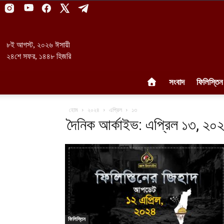
৮ই আগস্ট, ২০২৬ ঈসায়ী
২৪শে সফর, ১৪৪৮ হিজরি
সংবাদ
ফিলিস্তিন
হোম
২০২৪
এপ্রিল
১৩
দৈনিক আর্কাইভ: এপ্রিল ১৩, ২০
ফিলিস্তিন