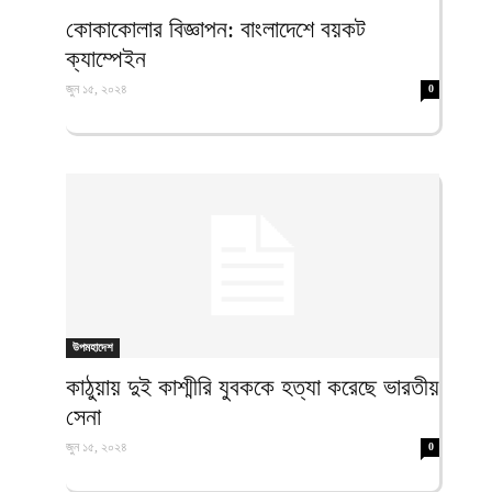
ফিরদাউস
কোকাকোলার বিজ্ঞাপন: বাংলাদেশে বয়কট
ক্যাম্পেইন
জুন ১৫, ২০২৪
0
উপমহাদেশ
কাঠুয়ায় দুই কাশ্মীরি যুবককে হত্যা করেছে ভারতীয়
সেনা
জুন ১৫, ২০২৪
0