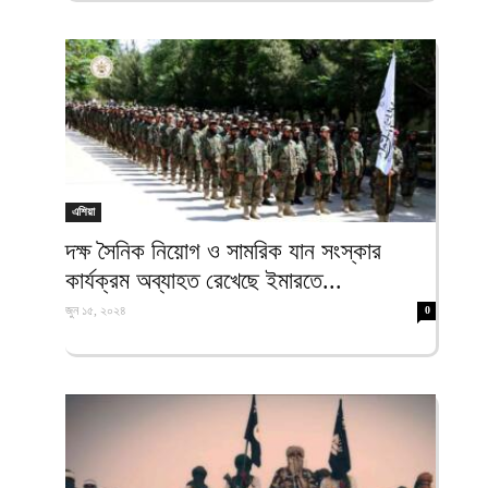
এশিয়া
দক্ষ সৈনিক নিয়োগ ও সামরিক যান সংস্কার
কার্যক্রম অব্যাহত রেখেছে ইমারতে...
জুন ১৫, ২০২৪
0