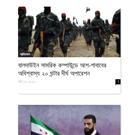
প্রতিবেদন
বালদাউইন সামরিক কম্পাউন্ডে আশ-শাবাবের
অবিশ্বাস্য ২০ ঘন্টার দীর্ঘ অপারেশন
মার্চ ১৩, ২০২৫
5