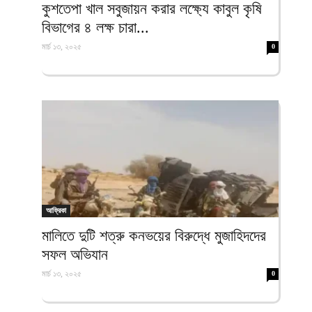
কুশতেপা খাল সবুজায়ন করার লক্ষ্যে কাবুল কৃষি
বিভাগের ৪ লক্ষ চারা...
মার্চ ১৩, ২০২৫
0
আফ্রিকা
মালিতে দুটি শত্রু কনভয়ের বিরুদ্ধে মুজাহিদদের
সফল অভিযান
মার্চ ১৩, ২০২৫
0