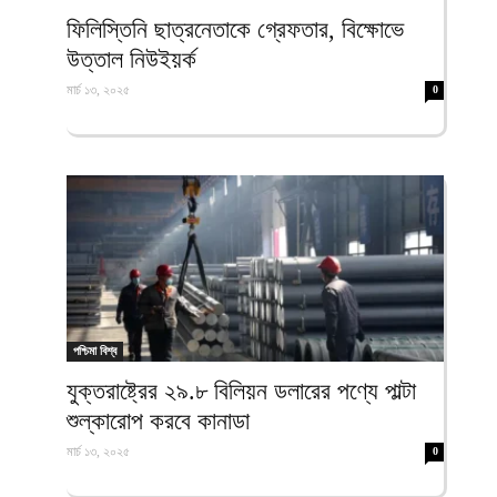
ফিরদাউস
ফিলিস্তিনি ছাত্রনেতাকে গ্রেফতার, বিক্ষোভে
উত্তাল নিউইয়র্ক
মার্চ ১৩, ২০২৫
0
পশ্চিমা বিশ্ব
যুক্তরাষ্ট্রের ২৯.৮ বিলিয়ন ডলারের পণ্যে পাল্টা
শুল্কারোপ করবে কানাডা
মার্চ ১৩, ২০২৫
0