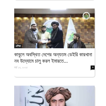
এশিয়া
কাবুলে অবস্থিত দেশের অন্যতম ডেইরি কারখানা
নব উদ্যোমে চালু করল ইমারতে...
মার্চ ১৩, ২০২৫
0