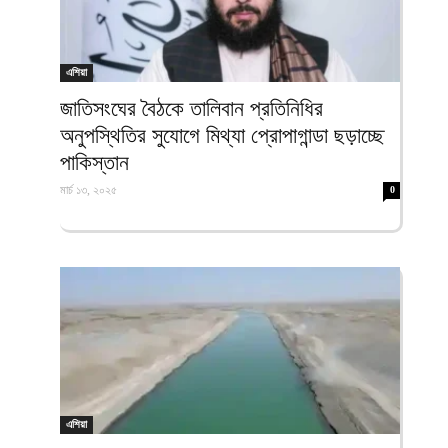
এশিয়া
জাতিসংঘের বৈঠকে তালিবান প্রতিনিধির
অনুপস্থিতির সুযোগে মিথ্যা প্রোপাগান্ডা ছড়াচ্ছে
পাকিস্তান
মার্চ ১৩, ২০২৫
0
এশিয়া