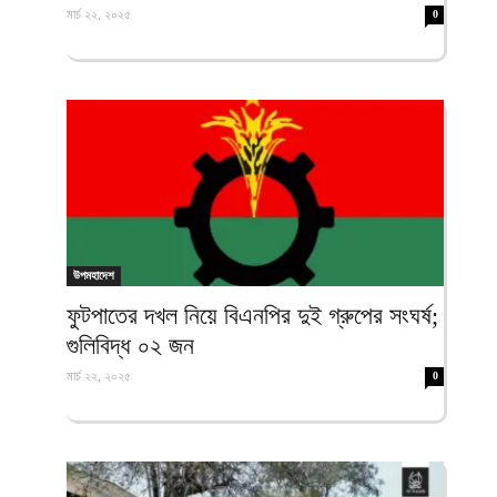
মার্চ ২২, ২০২৫
0
উপমহাদেশ
ফুটপাতের দখল নিয়ে বিএনপির দুই গ্রুপের সংঘর্ষ;
গুলিবিদ্ধ ০২ জন
মার্চ ২২, ২০২৫
0