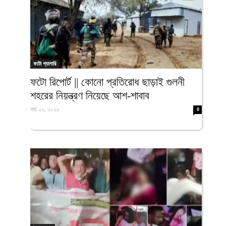
ফটো গ্যালারি
ফটো রিপোর্ট || কোনো প্রতিরোধ ছাড়াই গুলনী
শহরের নিয়ন্ত্রণ নিয়েছে আশ-শাবাব
মার্চ ২২, ২০২৫
0