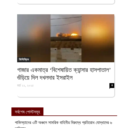
ফিলিস্তিন
গাজার একমাত্র ‘বিশেষায়িত ক্যান্সার হাসপাতাল’
গুঁড়িয়ে দিল দখলদার ইসরাইল
মার্চ ২২, ২০২৫
0
সর্বশেষ পোস্টসমূহ
পাকিস্তানের ৩টি অঞ্চলে সামরিক বাহিনীর বিরুদ্ধে প্রতিরোধ যোদ্ধাদের ৬