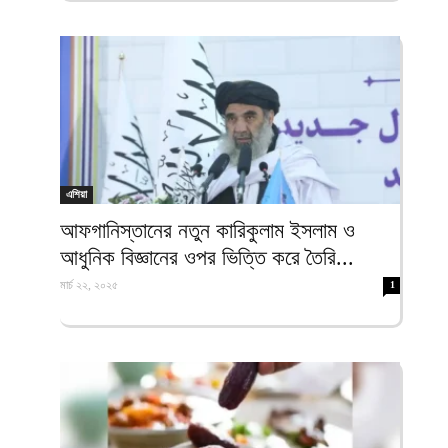
এশিয়া
আফগানিস্তানের নতুন কারিকুলাম ইসলাম ও
আধুনিক বিজ্ঞানের ওপর ভিত্তি করে তৈরি...
মার্চ ২২, ২০২৫
1