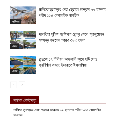
মালিতে তুরস্কের দেয়া ড্রোনে জান্তার ৬৬ হামলায়
শহীদ ১৫৫ বেসামরিক নাগরিক
আফ্রিকা
পাকতিয়া পুলিশ প্রশিক্ষণ কেন্দ্র থেকে গ্রাজুয়েশন
সম্পন্ন করলেন আরও ৩৮৩ তরুণ
এশিয়া
কুন্দুজে ১২ মিলিয়ন আফগানি ব্যয়ে দুটি সেতু
পুনর্নির্মাণ করছে ইমারাতে ইসলামিয়া
এশিয়া
সর্বশেষ পোস্টসমূহ
মালিতে তুরস্কের দেয়া ড্রোনে জান্তার ৬৬ হামলায় শহীদ ১৫৫ বেসামরিক
নাগরিক