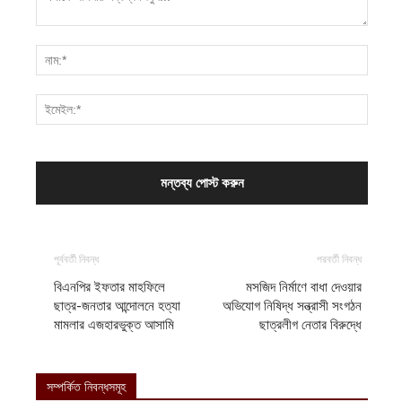
পূর্ববর্তী নিবন্ধ
পরবর্তী নিবন্ধ
বিএনপির ইফতার মাহফিলে
মসজিদ নির্মাণে বাধা দেওয়ার
ছাত্র-জনতার আন্দোলনে হত্যা
অভিযোগ নিষিদ্ধ সন্ত্রাসী সংগঠন
মামলার এজহারভুক্ত আসামি
ছাত্রলীগ নেতার বিরুদ্ধে
সম্পর্কিত নিবন্ধসমূহ