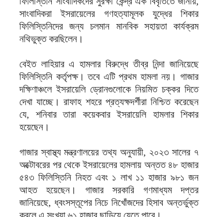
ফিলিস্তিনি সাংবাদিকদের সুরক্ষা কেন্দ্র এক বিবৃতিতে জানায়,
সাংবাদিকরা ইসরায়েলের গণহত্যামূলক যুদ্ধের শিকার
ফিলিস্তিনিদের জন্য চলমান মানবিক সহায়তা কার্যক্রম
নথিভুক্ত করছিলেন।
বেইত লাহিয়ার এ হামলার বিরুদ্ধে তীব্র নিন্দা জানিয়েছে
ফিলিস্তিনি কর্তৃপক্ষ। তবে এটি প্রথম হামলা নয়। গাজার
দক্ষিণাঞ্চলে ইসরায়েলি ড্রোনগুলোকে নিয়মিত চক্কর দিতে
দেখা যাচ্ছে। রাফাহ শহরে প্রত্যক্ষদর্শীরা নিশ্চিত করেছেন
যে, শনিবার তারা কয়েকবার ইসরায়েলি হামলার শিকার
হয়েছেন।
গাজার স্বাস্থ্য মন্ত্রণালয়ের তথ্য অনুযায়ী, ২০২৩ সালের ৭
অক্টোবরের পর থেকে ইসরায়েলের হামলায় অন্তত ৪৮ হাজার
৫৪৩ ফিলিস্তিনি নিহত এবং ১ লাখ ১১ হাজার ৯৮১ জন
আহত হয়েছেন। গাজার সরকারি গণমাধ্যম দপ্তর
জানিয়েছে, ধ্বংসস্তূপের নিচে নিখোঁজদের হিসাব অন্তর্ভুক্ত
করলে এ সংখ্যা ৬১ হাজার ছাড়িয়ে যেতে পারে।