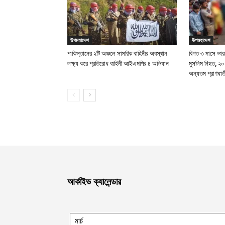
উপমহাদেশ
উপমহাদেশ
পাকিস্তানের ২টি অঞ্চলে সামরিক বাহিনীর অবস্থান
বিগত ৩ মাসে ভারত
লক্ষ্য করে প্রতিরোধ বাহিনী আইএমপির ৪ অভিযান
মুসলিম নিহত, ২০
অন্যতম প্রাণঘাত
আর্কাইভ ক্যালেন্ডার