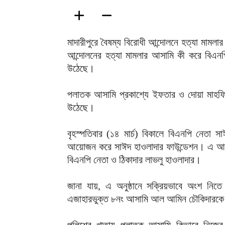
মাদারীপুরে বৈষম্য বিরোধী আন্দোলনে হত্যা মামল
আন্দোলনের হত্যা মামলার আসামি কী করে বিএনপি
উঠেছে।
পলাতক আসামি প্রকাশ্যে ইফতার ও দোয়া মাহফিল
উঠেছে।
বৃহস্পতিবার (১৪ মার্চ) বিকালে বিএনপি নেতা 
আয়োজন করে সাঈদ হাওলাদার ফাউন্ডেশন। এ আয়ো
বিএনপি নেতা ও ঠিকাদার লাভলু হাওলাদার।
জানা যায়, এ অনুষ্ঠানে সক্রিয়ভাবে অংশ নিতে
এজাহারভুক্ত ৮নং আসামি আল আমিন চৌকিদারক