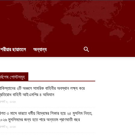
শরীয়ার ছায়াতলে
অন্যান্য
র্বশেষ পোস্টসমূহ
াকিস্তানের ২টি অঞ্চলে সামরিক বাহিনীর অবস্থান লক্ষ্য করে
্রতিরোধ বাহিনী আইএমপির ৪ অভিযান
গস্ট ৮, ২০২৬
িগত ৩ মাসে ভারতে ধর্মীয় বিদ্বেষের শিকার হয়ে ২৫ মুসলিম নিহত,
০২৬ মুসলিমদের জন্য হতে পারে অন্যতম প্রাণঘাতী বছর
গস্ট ৮, ২০২৬