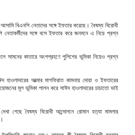
আ
ব
আ
ার আসামি বিএনপি নেতাদের সঙ্গে ইফতার করেছে। বৈষম্য বিরোধী
 নেতাকর্মীদের সঙ্গে বসে ইফতার করে জনমনে এ নিয়ে প্রশ্ন
ম
হ
আ
ে সামনের কাতারে অংশগ্রহণে পুলিশের ভূমিকা নিয়েও প্রশ্ন
শ
প
আ
সাঈদ হাওলাদারের আত্মার মাগফিরাত কামনায় দোয়া ও ইফতারের
ভ
জনের মূল ভূমিকা পালন করে সাঈদ হাওলাদারের চাচাতো ভাই
ত
আ
য
 দেখা গেছে বৈষম্য বিরোধী আন্দোলনে রোমান হত্যা মামলার
গ
ে।
আ