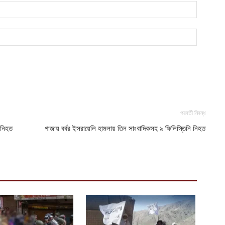
আ
প
ফ
আ
পরবর্তী নিবন্ধ
 নিহত
গাজায় বর্বর ইসরায়েলি হামলায় তিন সাংবাদিকসহ ৯ ফিলিস্তিনি নিহত