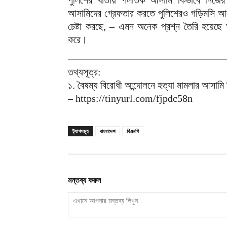
পুলিশের খাতায় পলাতক আসামি কিভাবে নিজের 
আসামিদের গ্রেফতার করতে পুলিশেরও গড়িমসি আছ
চেষ্টা করছে, – এমন অনেক প্রশ্ন তৈরি হয়েছে 
করে।
তথ্যসূত্র:
১. বৈষম্য বিরোধী আন্দোলনে হত্যা মামলার আসামি
– https://tinyurl.com/fjpdc58n
ট্যাগসমূহ
বাংলাদেশ
বিএনপি
মন্তব্য করুন