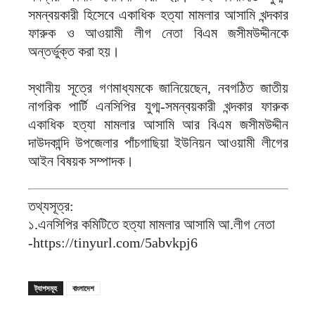
সমন্বয়কারী হিসেবে একাধিক হত্যা মামলার আসামি খন্দকার
ফারুক ও আওয়ামী লীগ নেতা বিএম জসীমউদ্দীনকে
অন্তর্ভুক্ত করা হয়।
স্থানীয় সূত্রে গণমাধ্যমকে জানিয়েছেন, নবগঠিত জাতীয়
নাগরিক পার্টি এনসিপির যুগ্ম-সমন্বয়কারী খন্দকার ফারুক
একাধিক হত্যা মামলার আসামি আর বিএম জসীমউদ্দীন
দাউদকান্দি উপজেলার পাঁচগাছিয়া ইউনিয়ন আওয়ামী লীগের
আইন বিষয়ক সম্পাদক।
তথ্যসূত্র:
১.এনসিপির কমিটিতে হত্যা মামলার আসামি আ.লীগ নেতা
-https://tinyurl.com/5abvkpj6
ট্যাগসমূহ
বাংলাদেশ