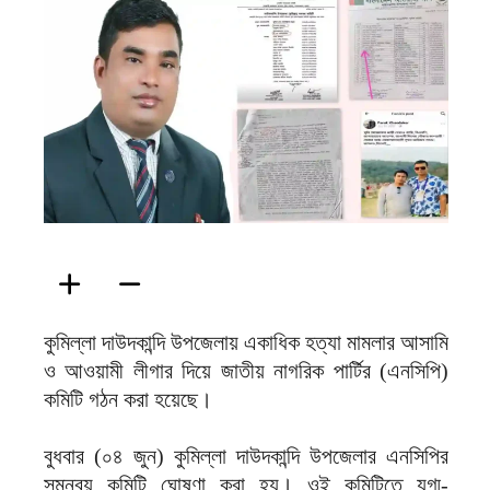
ফিরদাউস
কুমিল্লা দাউদকান্দি উপজেলায় একাধিক হত্যা মামলার আসামি
ও আওয়ামী লীগার দিয়ে জাতীয় নাগরিক পার্টির (এনসিপি)
কমিটি গঠন করা হয়েছে।
বুধবার (০৪ জুন) কুমিল্লা দাউদকান্দি উপজেলার এনসিপির
সমন্বয় কমিটি ঘোষণা করা হয়। ওই কমিটিতে যুগ্ম-