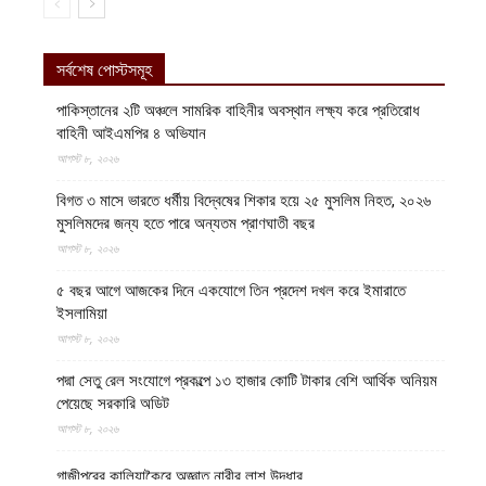
সর্বশেষ পোস্টসমূহ
পাকিস্তানের ২টি অঞ্চলে সামরিক বাহিনীর অবস্থান লক্ষ্য করে প্রতিরোধ
বাহিনী আইএমপির ৪ অভিযান
আগস্ট ৮, ২০২৬
বিগত ৩ মাসে ভারতে ধর্মীয় বিদ্বেষের শিকার হয়ে ২৫ মুসলিম নিহত, ২০২৬
মুসলিমদের জন্য হতে পারে অন্যতম প্রাণঘাতী বছর
আগস্ট ৮, ২০২৬
৫ বছর আগে আজকের দিনে একযোগে তিন প্রদেশ দখল করে ইমারাতে
ইসলামিয়া
আগস্ট ৮, ২০২৬
পদ্মা সেতু রেল সংযোগে প্রকল্পে ১৩ হাজার কোটি টাকার বেশি আর্থিক অনিয়ম
পেয়েছে সরকারি অডিট
আগস্ট ৮, ২০২৬
গাজীপুরের কালিয়াকৈরে অজ্ঞাত নারীর লাশ উদ্ধার