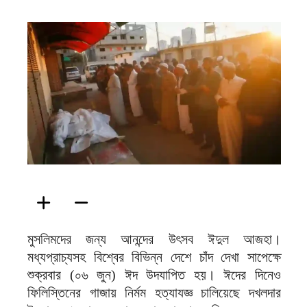
ফিরদাউস
মুসলিমদের জন্য আনন্দের উৎসব ঈদুল আজহা।
মধ্যপ্রাচ্যসহ বিশ্বের বিভিন্ন দেশে চাঁদ দেখা সাপেক্ষে
শুক্রবার (০৬ জুন) ঈদ উদযাপিত হয়। ঈদের দিনেও
ফিলিস্তিনের গাজায় নির্মম হত্যাযজ্ঞ চালিয়েছে দখলদার