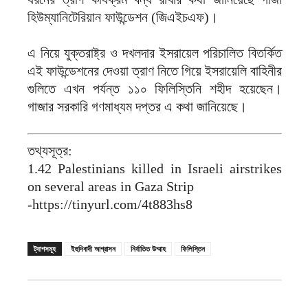
হিউম্যানিটেরিয়ান ফাউন্ডেশন (জিএইচএফ)।
এ নিয়ে যুক্তরাষ্ট্র ও দখলদার ইসরায়েল পরিচালিত বিতর্কিত
এই ফাউন্ডেশনের দেওয়া ত্রাণ নিতে গিয়ে ইসরায়েলি বাহিনীর
গুলিতে এখন পর্যন্ত ১১০ ফিলিস্তিনি শহীদ হয়েছেন।
গাজার সরকারি গণমাধ্যম দপ্তর এ কথা জানিয়েছে।
তথ্যসূত্র:
1.42 Palestinians killed in Israeli airstrikes
on several areas in Gaza Strip
-https://tinyurl.com/4t883hs8
ট্যাগসমূহ
ইহুদিবাদী আগ্রাসন
নির্যাতিত উম্মাহ
ফিলিস্তিন