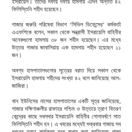
ইসরায়েল। তাদের দফায় দফায় হামলায় এদিন অন্তত ৪২
ফিলিস্তিনি শহীদ হয়েছেন।
গাজার জরুরি পরিষেবা বিভাগ ‘সিভিল ডিফেন্সের’ কর্মকর্তা
এএফপিকে বলেন, সকাল থেকে সন্ত্রাসী ইসরায়েলি বাহিনীর
অনেকগুলো হামলায় ৩৮ জন শহীদ হয়েছেন। এর মধ্যে
উত্তর গাজার জাবালিয়ায় এক হামলায় শহীদ হয়েছেন ১১
জন।
অবশ্য হাসপাতালগুলোর সূত্রের বরাত দিয়ে সকাল থেকে
ইসরায়েলি হামলায় শহীদের সংখ্যা ৪২ বলে জানিয়েছে আল-
জাজিরা।
খান ইউনিসের নাসের হাসপাতালের একটি সূত্র জানিয়েছে,
গাজার দক্ষিণাঞ্চলীয় রাফাহর পশ্চিম ও উত্তরে ত্রাণ বিতরণ
কেন্দ্রের কাছে দখলদার ইসরায়েলি বাহিনীর গোলাবর্ষণে সাত
ফিলিস্তিনি শহীদ হন। এ খবরের মধ্যেই শুক্রবার গাজায় সব
ধরনের ত্রাণ কার্যক্রম বন্ধ রাখার কথা জানিয়েছে গাজা